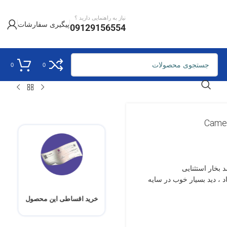
نیاز به راهنمایی دارید ؟
پیگیری سفارشات
09129156554
0
0
د ، دید بسیار خوب در سایه
خرید اقساطی این محصول