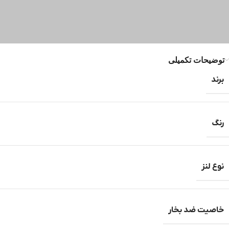
توضیحات تکمیلی
برند
رنگ
نوع لنز
خاصیت ضد بخار