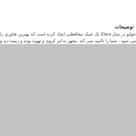
توضیحات
ولبو در مدل Elara یک
عینک
محافظتی ایجاد کرده است که بهترین فناوری را
می شود ، شما را ناامید نمی کند. مجهز به لنز کروی و تهویه بوده و زمینه دید و