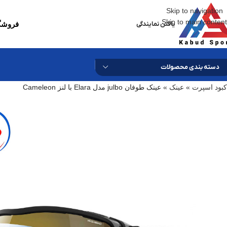
Skip to navigation
Skip to main content
یافتن نمایندگی
فروشگا
دسته بندی محصولات
کبود اسپرت
»
عینک
»
عینک طوفان julbo مدل Elara با لنز Cameleon