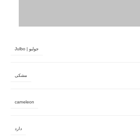
جولبو | Julbo
مشکی
cameleon
دارد