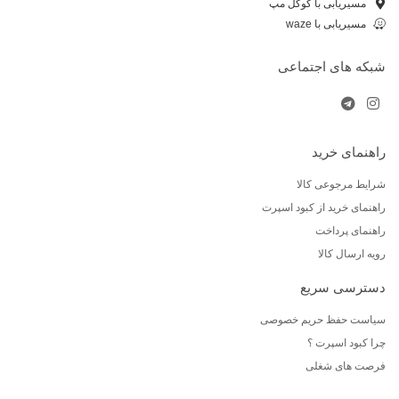
مسیریابی با گوگل مپ
مسیریابی با waze
شبکه های اجتماعی
راهنمای خرید
شرایط مرجوعی کالا
راهنمای خرید از کبود اسپرت
راهنمای پرداخت
رویه ارسال کالا
دسترسی سریع
سیاست حفظ حریم خصوصی
چرا کبود اسپرت ؟
فرصت های شغلی