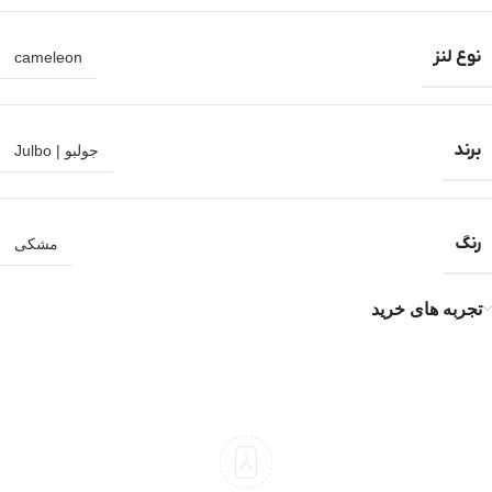
نوع لنز
cameleon
برند
جولبو | Julbo
رنگ
مشکی
تجربه های خرید