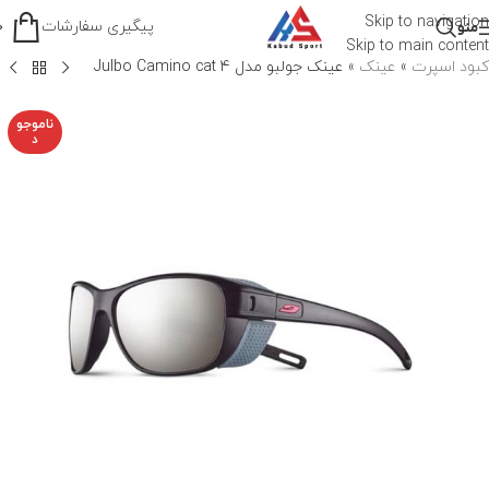
Skip to navigation
پیگیری سفارشات
منو
0
Skip to main content
کبود اسپرت
»
عینک
»
عینک جولبو مدل Julbo Camino cat 4
ناموجو
د