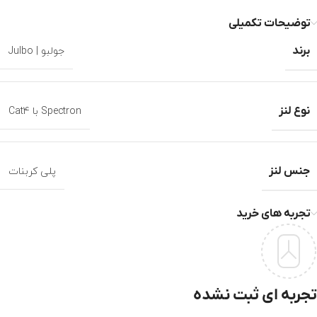
توضیحات تکمیلی
برند
جولبو | Julbo
نوع لنز
Spectron با Cat4
جنس لنز
پلی کربنات
تجربه های خرید
تجربه ای ثبت نشده