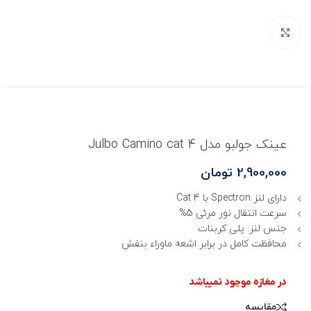
بزرگنمایی تصویر
عینک جولبو مدل Julbo Camino cat 4
2,900,000
تومان
دارای لنز Spectron با Cat 4
سرعت انتقال نور مرئی 5%
جنس لنز: پلی کربنات
محافظت کامل در برابر اشعه ماوراء بنفش
مقایسه