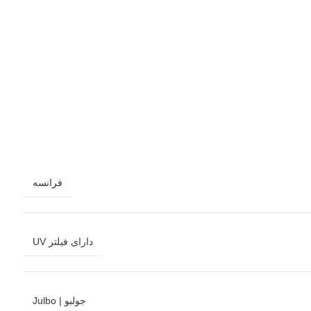
فرانسه
دارای فیلتر UV
جولبو | Julbo