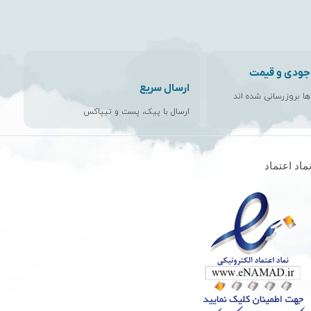
جودی و قیمت
ارسال سریع
اها بروزرسانی شده اند
ارسال با پیک، پست و تیپاکس
ماد اعتماد