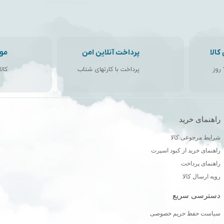
الا
پرداخت آنلاین امن
مو
پرداخت با کارتهای شتاب
کال
راهنمای خرید
ن
شرایط مرجوعی کالا
راهنمای خرید از کبود اسپرت
راهنمای پرداخت
رویه ارسال کالا
دسترسی سریع
سیاست حفظ حریم خصوصی