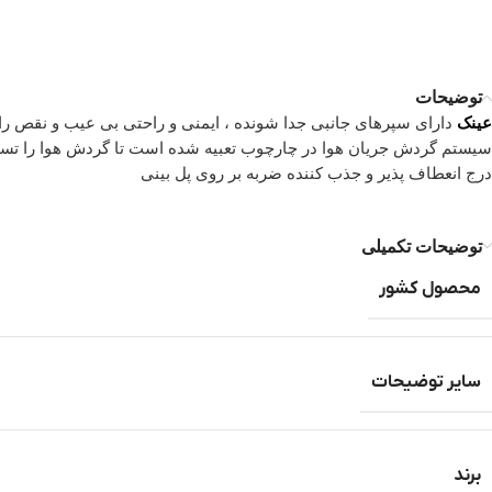
توضیحات
عینک
دارای سپرهای جانبی جدا شونده ، ایمنی و راحتی بی عیب و نقص را 
سیستم گردش جریان هوا در چارچوب تعبیه شده است تا گردش هوا را تسهی
درج انعطاف پذیر و جذب کننده ضربه بر روی پل بینی
توضیحات تکمیلی
محصول کشور
سایر توضیحات
برند