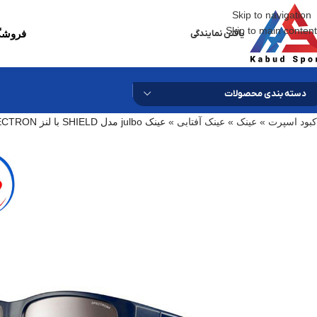
Skip to navigation
Skip to main content
یافتن نمایندگی
فروشگا
دسته بندی محصولات
کبود اسپرت
»
عینک
»
عینک آفتابی
»
عینک julbo مدل SHIELD با لنز SPECTRON