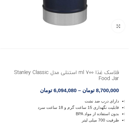
بزرگنمایی تصویر
فلاسک غذا 700 ml استنلی مدل Stanley Classic
Food Jar
8,700,000
تومان
–
6,094,080
تومان
دارای درب ضد نشت
قابلیت نگهداری 15 ساعت گرم و 18 ساعت سرد
بدون استفاده از مواد BPA
ظرفیت 700 میلی لیتر