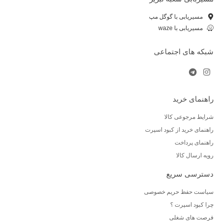
مسیریابی با گوگل مپ
مسیریابی با waze
شبکه های اجتماعی
راهنمای خرید
شرایط مرجوعی کالا
راهنمای خرید از کبود اسپرت
راهنمای پرداخت
رویه ارسال کالا
دسترسی سریع
سیاست حفظ حریم خصوصی
چرا کبود اسپرت ؟
فرصت های شغلی