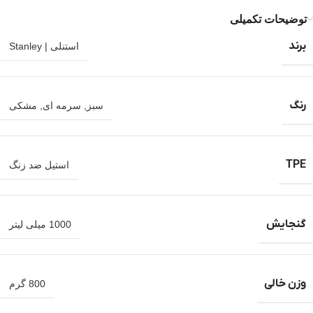
توضیحات تکمیلی
برند
استنلی | Stanley
رنگ
سبز
,
سرمه ای
,
مشکی
TPE
استیل ضد زنگ
گنجایش
1000 میلی لیتر
وزن خالی
800 گرم