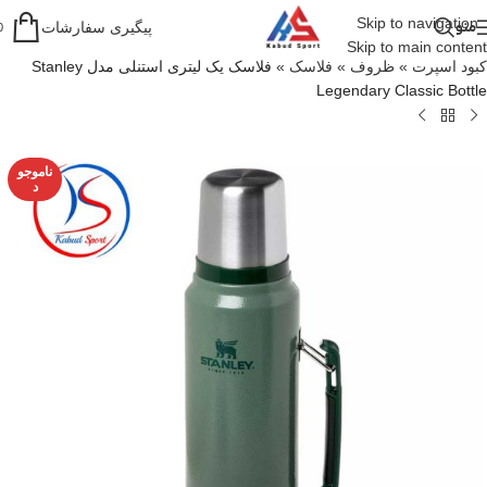
Skip to navigation
منو
پیگیری سفارشات
0
Skip to main content
کبود اسپرت
»
ظروف
»
فلاسک
»
فلاسک یک لیتری استنلی مدل Stanley
Legendary Classic Bottle
ناموجو
د