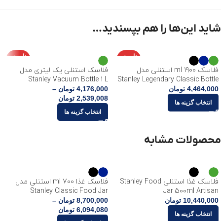
شاید این‌ها را هم بپسندید…
ناموجو
ناموجو
د
د
فلاسک 1900 ml استنلی مدل
فلاسک استنلی یک لیتری مدل
Stanley Vacuum Bottle 1 L
Stanley Legendary Classic Bottle
4,464,000
تومان
4,176,000
تومان
–
2,539,008
تومان
انتخاب گزینه ها
انتخاب گزینه ها
محصولات مشابه
فلاسک غذا استنلی Stanley Food
فلاسک غذا 700 ml استنلی مدل
Stanley Classic Food Jar
Jar 500ml Artisan
10,440,000
تومان
8,700,000
تومان
–
6,094,080
تومان
انتخاب گزینه ها