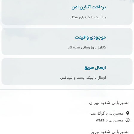
پرداخت آنلاین امن
پرداخت با کارتهای شتاب
موجودی و قیمت
کالاها بروزرسانی شده اند
ارسال سریع
ارسال با پیک، پست و تیپاکس
مسیربابی شعبه تهران
مسیریابی با گوگل مپ
مسیریابی با waze
مسیربابی شعبه تبریز