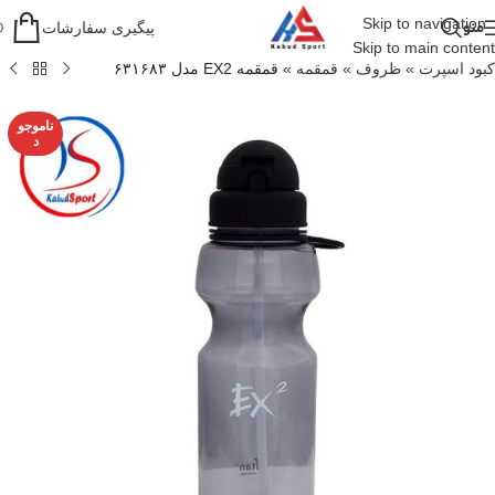
Skip to navigation
منو
پیگیری سفارشات
0
Skip to main content
کبود اسپرت
»
ظروف
»
قمقمه
»
قمقمه EX2 مدل ۶۳۱۶۸۳
ناموجو
د