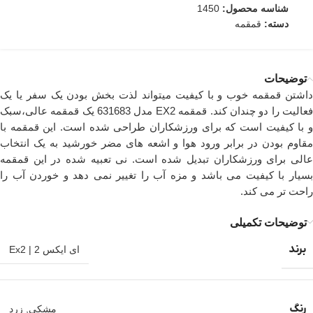
شناسه محصول:
1450
دسته:
قمقمه
توضیحات
داشتن قمقمه خوب و با کیفیت میتواند لذت بخش بودن یک سفر یا یک
فعالیت را دو چندان کند. قمقمه EX2 مدل 631683 یک قمقمه عالی،سبک
و با کیفیت است که برای ورزشکاران طراحی شده است. این قمقمه با
مقاوم بودن در برابر ورود هوا و اشعه های مضر خورشید به یک انتخاب
عالی برای ورزشکاران تبدیل شده است. نی تعبیه شده در این قمقمه
بسیار با کیفیت می باشد و مزه آب را تغییر نمی دهد و خوردن آب را
راحت تر می کند.
توضیحات تکمیلی
برند
ای ایکس 2 | Ex2
رنگ
مشکی
,
زرد