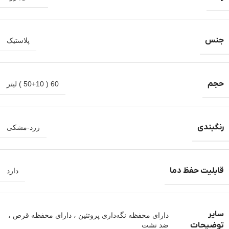
جنس
پلاستیک
حجم
60 ( 50+10 ) لیتر
رنگبندی
زرد-مشکی
قابلیت حفظ دما
دارد
سایر
دارای محفظه نگه‌داری پروتئین ، دارای محفظه قرص ،
توضیحات
ضد نشت