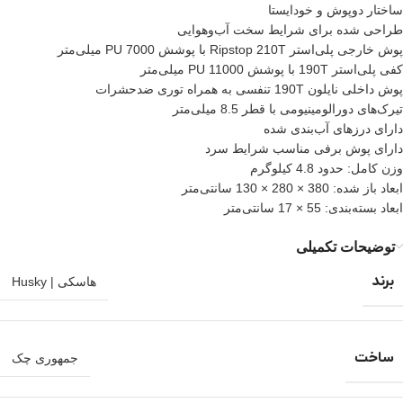
ساختار دوپوش و خودایستا
طراحی شده برای شرایط سخت آب‌وهوایی
پوش خارجی پلی‌استر Ripstop 210T با پوشش PU 7000 میلی‌متر
کفی پلی‌استر 190T با پوشش PU 11000 میلی‌متر
پوش داخلی نایلون 190T تنفسی به همراه توری ضدحشرات
تیرک‌های دورالومینیومی با قطر 8.5 میلی‌متر
دارای درزهای آب‌بندی شده
دارای پوش برفی مناسب شرایط سرد
وزن کامل: حدود 4.8 کیلوگرم
ابعاد باز شده: 380 × 280 × 130 سانتی‌متر
ابعاد بسته‌بندی: 55 × 17 سانتی‌متر
توضیحات تکمیلی
برند
هاسکی | Husky
ساخت
جمهوری چک