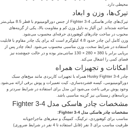
محیطی دارد.
تیرک‌ها، وزن و ابعاد
تیرک‌های چادر هاسکی Fighter 3-4 از جنس دورالومینیوم با قطر 8.5 میلی‌متر
ساخته شده‌اند. این آلیاژ به دلیل وزن کم و مقاومت بالا، یکی از گزینه‌های
محبوب در ساخت چادرهای کوهنوردی حرفه‌ای محسوب می‌شود.
وزن کامل این چادر حدود 4.8 کیلوگرم است که برای یک چادر مقاوم با قابلیت
استفاده در شرایط سخت، وزن مناسبی محسوب می‌شود. ابعاد چادر پس از
برپایی برابر با 380 × 280 × 130 سانتی‌متر بوده و در حالت جمع‌شده نیز
فضای کمی را اشغال می‌کند.
امکانات و تجهیزات همراه
چادر Husky Fighter 3-4 همراه با تجهیزات کاربردی مانند میخ‌های سبک
دورالومینیومی، کیسه فشرده‌سازی، کیت تعمیرات و پوش برفی ارائه می‌شود.
وجود پوش برفی باعث می‌شود این مدل برای استفاده در شرایط سردتر و
برنامه‌های زمستانی نیز گزینه مناسبی باشد.
مشخصات چادر هاسکی مدل Fighter 3-4
مشخصات چادر
هاسکی
مدل Fighter 3-4:
مناسب برای کوهنوردی، ترکینگ، کمپینگ و سفرهای ماجراجویانه
ظرفیت مناسب برای 3 نفر (قابل استفاده تا 4 نفر در شرایط ضروری)