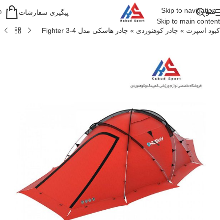
Skip to navigation
منو
پیگیری سفارشات
0
Skip to main content
کبود اسپرت
»
چادر کوهنوردی
»
چادر هاسکی مدل Fighter 3-4