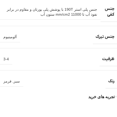
جنس
جنس پلی استر 190T با پوشش پلی یورتان و مقاوم در برابر
کفی
نفوذ آب تا mm/cm2 11000 ستون آب
جنس تیرک
آلومینیوم
ظرفیت
3-4
رنگ
سبز
,
قرمز
تجربه های خرید