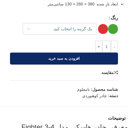
ابعاد باز شده: 380 × 280 × 130 سانتی‌متر
رنگ
+
-
افزودن به سبد خرید
مقایسه
شناسه محصول:
نامعلوم
دسته:
چادر کوهنوردی
توضیحات
معرفی چادر هاسکی مدل Fighter 3-4