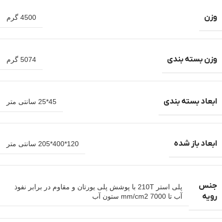
وزن
4500 گرم
وزن بسته بندی
5074 گرم
ابعاد بسته بندی
45*25 سانتی متر
ابعاد باز شده
120*400*205 سانتی متر
جنس
پلی استر 210T با پوشش پلی یورتان و مقاوم در برابر نفوذ
رویه
آب تا mm/cm2 7000 ستون آب