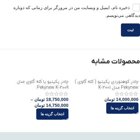
ذخیره نام، ایمیل و وبسایت من در مرورگر برای زمانی که دوباره
دیدگاهی می‌نویسم.
محصولات مشابه
چادر کوهنوردی پکینیو ( کله گاوی )
چادر پکینیو یا کله گاوی مدل
Pekynew مدل K-2001
Pekynew K-2009
14,000,000
تومان
18,750,000
تومان
–
14,750,000
تومان
انتخاب گزینه ها
انتخاب گزینه ها