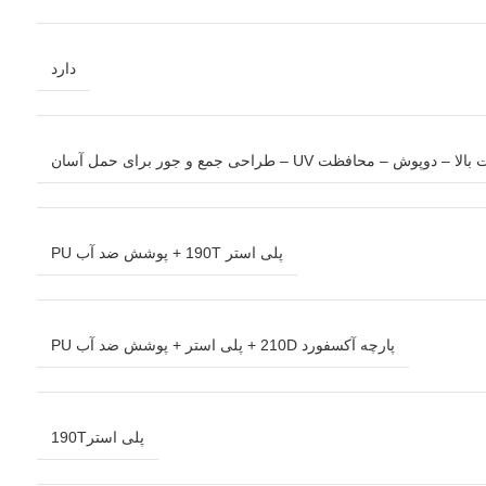
دارد
 UV – طراحی جمع و جور برای حمل آسان
پلی استر 190T + پوشش ضد آب PU
پارچه آکسفورد 210D + پلی استر + پوشش ضد آب PU
پلی استر190T