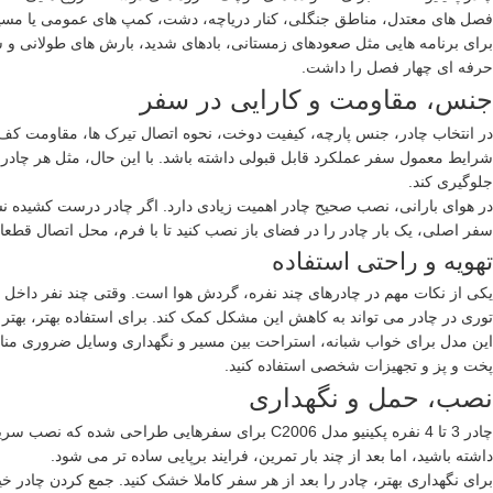
فصل های معتدل، مناطق جنگلی، کنار دریاچه، دشت، کمپ های عمومی یا مسیر
حرفه ای چهار فصل را داشت.
جنس، مقاومت و کارایی در سفر
شرایط معمول سفر عملکرد قابل قبولی داشته باشد. با این حال، مثل هر چادر کم
جلوگیری کند.
در هوای بارانی، نصب صحیح چادر اهمیت زیادی دارد. اگر چادر درست کشیده نش
سفر اصلی، یک بار چادر را در فضای باز نصب کنید تا با فرم، محل اتصال قطعات
تهویه و راحتی استفاده
یکی از نکات مهم در چادرهای چند نفره، گردش هوا است. وقتی چند نفر داخل 
توری در چادر می تواند به کاهش این مشکل کمک کند. برای استفاده بهتر، بهتر ا
این مدل برای خواب شبانه، استراحت بین مسیر و نگهداری وسایل ضروری مناسب 
پخت و پز و تجهیزات شخصی استفاده کنید.
نصب، حمل و نگهداری
چادر 3 تا 4 نفره پکینیو مدل C2006 برای سفرهای
داشته باشید، اما بعد از چند بار تمرین، فرایند برپایی ساده تر می شود.
برای نگهداری بهتر، چادر را بعد از هر سفر کاملا خشک کنید. جمع کردن چادر خ