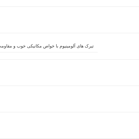
تیرک های آلومینیوم با خواص مکانیکی خوب و مقاومت بالا – دوپوش – محافظت