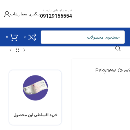
نیاز به راهنمایی دارید ؟
پیگیری سفارشات
09129156554
0
0
خرید اقساطی این محصول