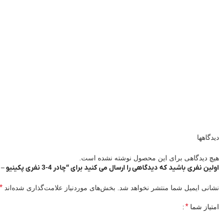
دیدگاهها
هیچ دیدگاهی برای این محصول نوشته نشده است.
اولین نفری باشید که دیدگاهی را ارسال می کنید برای “چادر 4-3 نفری پکینیو – کله گاوی مدل Pekynew C2006”
*
نشانی ایمیل شما منتشر نخواهد شد.
بخش‌های موردنیاز علامت‌گذاری شده‌اند
*
امتیاز شما