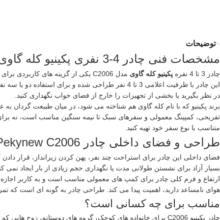
توضیحات
مشخصات فنی چادر 4-3 نفری پکینیو کله گاوی مدل Pekynew C2006
چادر 3 تا 4 نفره
پکینیو کله گاوی
مدل C2006 یکی از گزینه های کاربر
این چادر با ظرفیت اعلامی 3 تا 4 نفر طراحی شده و 
در نظر بگیرید یا بخشی از تجهیزات را خارج از فضای خواب نگهداری کنید.
تفریحی، کمپینگ معمولی و سفرهای سبک تا نیمه سنگین مناسب است، نه برای شرا
متناسب با نوع سفر خود تهیه کنید.
طراحی و فضای داخلی چادر Pekynew C2006
بسیار آزاد برای نشستن طولانی مدت یا نگهداری حجم زیادی از بار ایجاد نمی ک
ارتفاع و فرم کلی چادر برای کمپ های معمولی مناسب است و به کاربر اجازه
هوای نامساعد دارید، اهمیت پیدا می کند. طراحی چادر به گونه ای است که تم
مناسب برای چه کسانی است؟
چادر پکینیو C2006 برای خانواده های کوچک، گروه های دوستانه، 