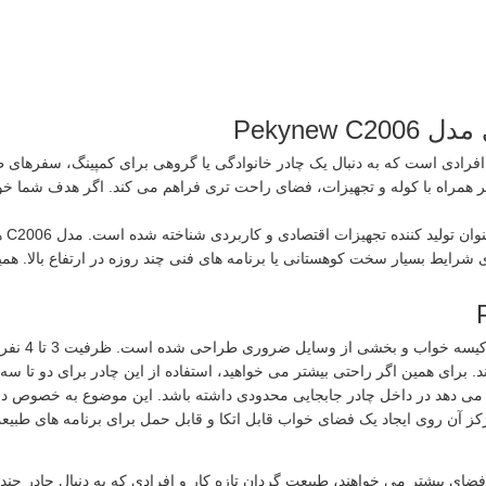
دی برای افرادی است که به دنبال یک چادر خانوادگی یا گروهی برای کمپینگ، سفرها
برای استفاده دو یا سه نفر همراه با کوله و تجهیزات، فضای راحت تری فراهم می کند. اگر
برن
یط بسیار سخت کوهستانی یا برنامه های فنی چند روزه در ارتفاع بالا. همین ن
فضای داخلی 
ند. برای همین اگر راحتی بیشتر می خواهید، استفاده از این چادر برای دو تا 
 می دهد در داخل چادر جابجایی محدودی داشته باشد. این موضوع به خصوص در
رکز آن روی ایجاد یک فضای خواب قابل اتکا و قابل حمل برای برنامه های طب
زوج هایی که فضای بیشتر می خواهند، طبیعت گردان تازه کار و افرادی که به دنبال 