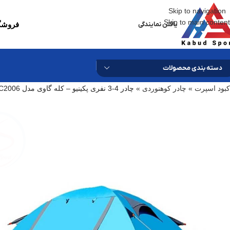
Skip to navigation
Skip to main content
یافتن نمایندگی
فروشگا
دسته بندی محصولات
کبود اسپرت
»
چادر کوهنوردی
»
چادر 4-3 نفری پکینیو – کله گاوی مدل Pekynew C2006