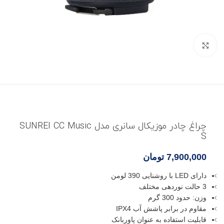
بزرگنمایی تصویر
چراغ چادر موزیکال سانری مدل SUNREI CC Music
S
7,900,000
تومان
دارای LED با روشنایی 390 لومن
3 حالت نوردهی مختلف
وزن: حدود 300 گرم
مقاوم در برابر پاشش آب IPX4
قابلیت استفاده به عنوان پاوربانک