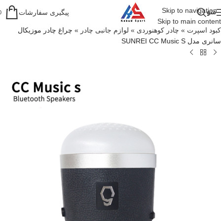
Skip to navigation
منو
پیگیری سفارشات
0
Skip to main content
کبود اسپرت
»
چادر کوهنوردی
»
لوازم جانبی چادر
»
چراغ چادر موزیکال
سانری مدل SUNREI CC Music S