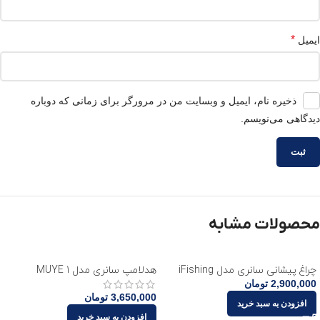
*
ایمیل
ذخیره نام، ایمیل و وبسایت من در مرورگر برای زمانی که دوباره
دیدگاهی می‌نویسم.
محصولات مشابه
چراغ پیشانی سانری مدل iFishing
هدلامپ سانری مدل MUYE 1
2,900,000
تومان
3,650,000
تومان
افزودن به سبد خرید
افزودن به سبد خرید