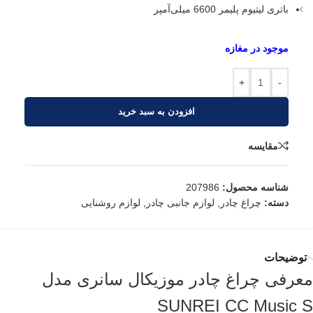
باتری لیتیوم پلیمر 6600 میلی‌آمپر
+
-
افزودن به سبد خرید
مقایسه
شناسه محصول:
207986
دسته:
چراغ چادر
,
لوازم جانبی چادر
,
لوازم روشنایی
توضیحات
معرفی چراغ چادر موزیکال سانری مدل
SUNREI CC Music S