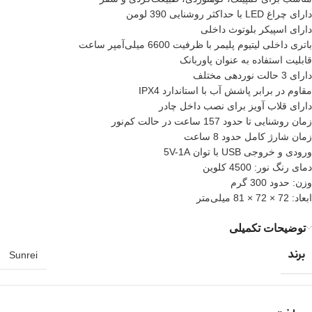
دارای چراغ LED با حداکثر روشنایی 390 لومن
دارای اسپیکر بلوتوث داخلی
باتری داخلی لیتیوم پلیمر با ظرفیت 6600 میلی‌آمپر ساعت
قابلیت استفاده به عنوان پاوربانک
دارای 3 حالت نوردهی مختلف
مقاوم در برابر پاشش آب با استاندارد IPX4
دارای قلاب آویز برای نصب داخل چادر
زمان روشنایی تا حدود 157 ساعت در حالت کم‌نور
زمان شارژ کامل حدود 8 ساعت
ورودی و خروجی USB با توان 5V-1A
دمای رنگ نور: 4500 کلوین
وزن: حدود 300 گرم
ابعاد: 72 × 72 × 81 میلی‌متر
توضیحات تکمیلی
برند
Sunrei