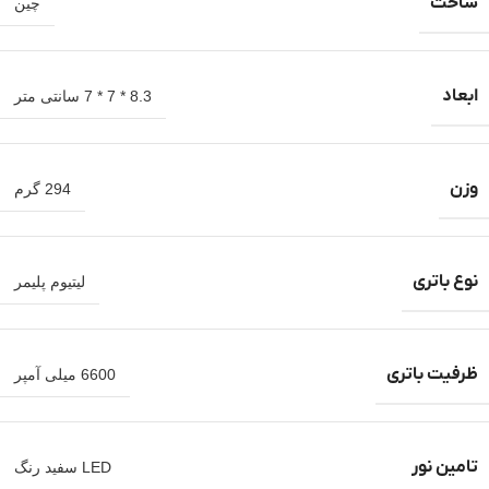
ساخت
چین
ابعاد
8.3 * 7 * 7 سانتی متر
وزن
294 گرم
نوع باتری
لیتیوم پلیمر
ظرفیت باتری
6600 میلی آمپر
تامین نور
LED سفید رنگ