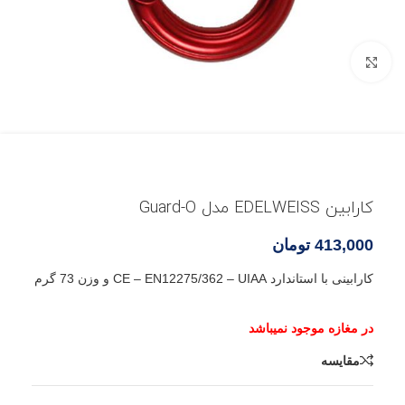
بزرگنمایی تصویر
کارابین EDELWEISS مدل Guard-O
413,000
تومان
کارابینی با استاندارد CE – EN12275/362 – UIAA و وزن 73 گرم
مقایسه