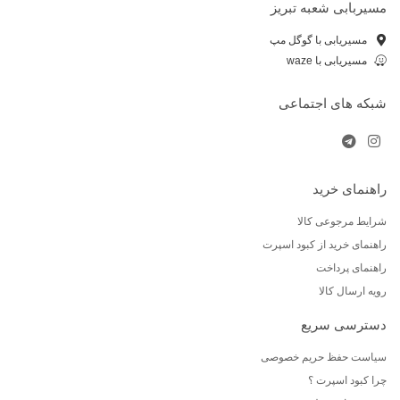
مسیربابی شعبه تبریز
مسیریابی با گوگل مپ
مسیریابی با waze
شبکه های اجتماعی
راهنمای خرید
شرایط مرجوعی کالا
راهنمای خرید از کبود اسپرت
راهنمای پرداخت
رویه ارسال کالا
دسترسی سریع
سیاست حفظ حریم خصوصی
چرا کبود اسپرت ؟