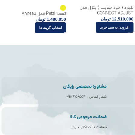
لنیارد ( خود حمایت ) پتزل مدل
CONNECT ADJUST
تسمه Petzl مدل Anneau
12,510,000
تومان
1,480,050
تومان
افزودن به سبد خرید
انتخاب گزینه ها
مشاوره تخصصی رایگان
شمار تماس :
۰۹۱۲۹۱۵۶۵۵۴
ضمانت مرجوعی کالا
ضمانت تا حداکثر ۷ روز