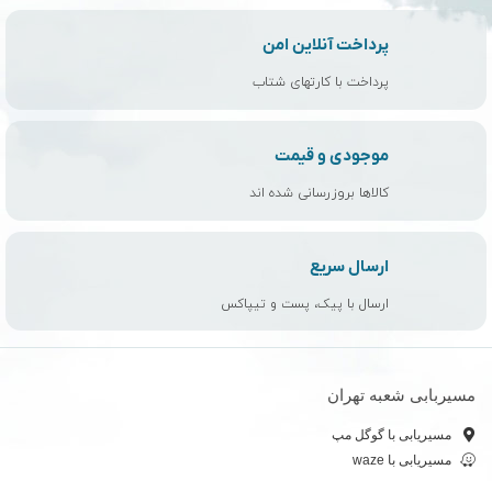
پرداخت آنلاین امن
پرداخت با کارتهای شتاب
موجودی و قیمت
کالاها بروزرسانی شده اند
ارسال سریع
ارسال با پیک، پست و تیپاکس
مسیربابی شعبه تهران
مسیریابی با گوگل مپ
مسیریابی با waze