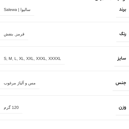
برند
سالیوا | Salewa
رنگ
قرمز
,
بنفش
سایز
S
,
M
,
L
,
XL
,
XXL
,
XXXL
,
XXXXL
جنس
مس و آلیاژ مرغوب
وزن
120 گرم