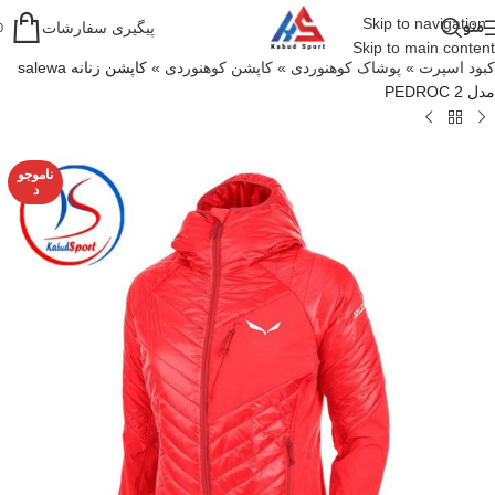
Skip to navigation
منو
پیگیری سفارشات
0
Skip to main content
کبود اسپرت
»
پوشاک کوهنوردی
»
کاپشن کوهنوردی
»
کاپشن زنانه salewa
مدل PEDROC 2
ناموجو
د