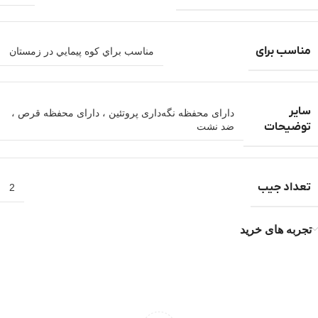
مناسب برای
مناسب براي کوه پيمايي در زمستان
سایر
دارای محفظه نگه‌داری پروتئین ، دارای محفظه قرص ،
توضیحات
ضد نشت
تعداد جیب
2
تجربه های خرید