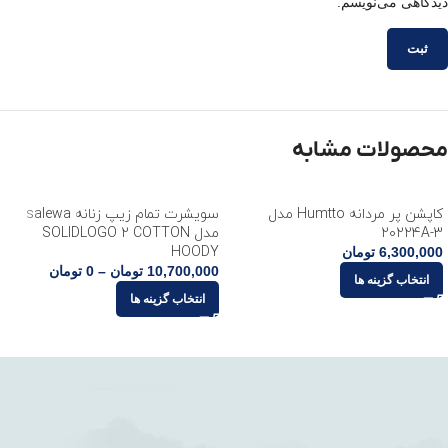
دیدگاهی می‌نویسم.
محصولات مشابه
کاپشن پر مردانه Humtto مدل
سویشرت تمام زیپ زنانه salewa
20224A-3
مدل SOLIDLOGO 2 COTTON
HOODY
6,300,000
تومان
10,700,000
تومان
–
0
تومان
انتخاب گزینه ها
انتخاب گزینه ها