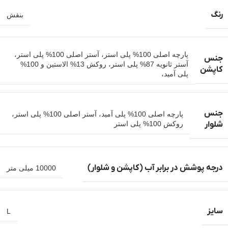
رنگ
بنفش
پارچه اصلی 100% پلی استر، آستر اصلی 100% پلی استر،
جنس
آستر ثانویه 87% پلی استر، روکش 13% الاستین و 100%
کاپشن
پلی آمید،
جنس
پارچه اصلی 100% پلی آمید، آستر اصلی 100% پلی استر،
شلوار
روکش 100% پلی استر
درجه پوشش در برابر آب (کاپشن و شلوار)
10000 میلی متر
سایز
L