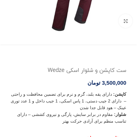
بزرگنمایی تصویر
ست کاپشن و شلوار اسکی Wedze
3,500,000
تومان
کاپشن:
دارای یقه بلند، گرم و نرم برای تضمین محافظت و راحتی
– دارای 2 جیب دستی، 1 پاس اسکی، 1 جیب داخل و 1 عدد توری
عینک – هود قابل جدا شدن
شلوار:
مقاوم در برابر سایش، پارگی و نیروی کششی – دارای
تناسب منظم برای آزادی حرکت بهتر