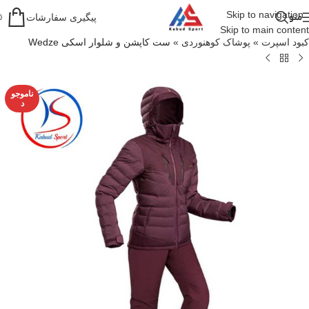
Skip to navigation
منو
پیگیری سفارشات
0
Skip to main content
کبود اسپرت
»
پوشاک کوهنوردی
»
ست کاپشن و شلوار اسکی Wedze
ناموجو
د