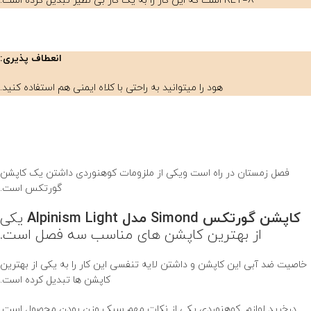
RET=8 است که این کار را به یک کار بی نظیر تبدیل کرده است.
انعطاف پذیری:
هود را میتوانید به راحتی با کلاه ایمنی هم استفاده کنید.
فصل زمستان در راه است ویکی از ملزومات کوهنوردی داشتن یک کاپشن
گورتکس است.
کاپشن گورتکس Simond مدل Alpinism Light
یکی
از بهترین کاپشن های مناسب سه فصل است.
خاصیت ضد آبی این کاپشن و داشتن لایه تنفسی این کار را به یکی از بهترین
کاپشن ها تبدیل کرده است.
درخرید لوازم کوهنوردی یکی از نکات مهم سبک وزن بودن محصول است.