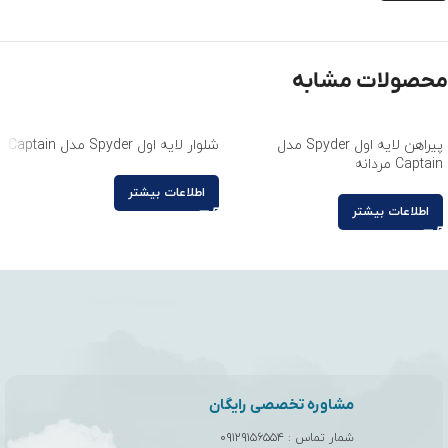
محصولات مشابه
پیراهن لایه اول Spyder مدل
شلوار لایه اول Spyder مدل Captain
Captain مردانه
اطلاعات بیشتر
اطلاعات بیشتر
مشاوره تخصصی رایگان
شمار تماس :
۰۹۱۲۹۱۵۶۵۵۴