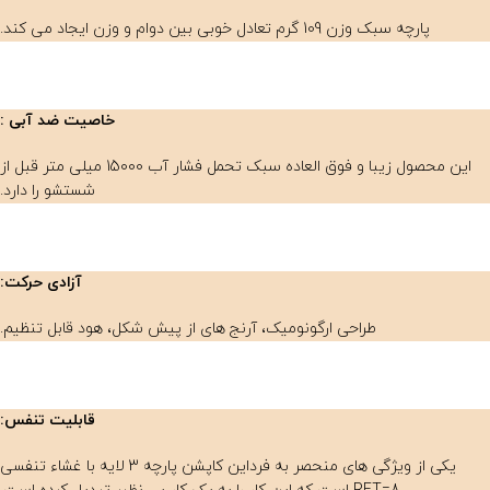
پارچه سبک وزن 109 گرم تعادل خوبی بین دوام و وزن ایجاد می کند.
خاصیت ضد آبی :
این محصول زیبا و فوق العاده سبک تحمل فشار آب 15000 میلی متر قبل از
شستشو را دارد.
آزادی حرکت:
طراحی ارگونومیک، آرنج های از پیش شکل، هود قابل تنظیم.
قابلیت تنفس:
یکی از ویژگی های منحصر به فرداین کاپشن پارچه 3 لایه با غشاء تنفسی