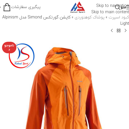
Skip to navigation
پیگیری سفارشات
منو
0
Skip to main content
کبود اسپرت
»
پوشاک کوهنوردی
»
کاپشن گورتکس Simond مدل Alpinism
Light
ناموجو
د