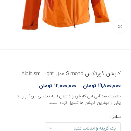
بزرگنمایی تصویر
کاپشن گورتکس Simond مدل Alpinism Light
19,800,000
تومان
–
12,000,000
تومان
خاصیت ضد آبی این کاپشن و داشتن لایه تنفسی این کار را به
یکی از بهترین کاپشن ها تبدیل کرده است.
سایز