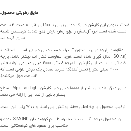
عایق رطوبتی محصول:
ضد آب بودن این کاپشن در یک دوش بارانی با 100 لیتر آب به مدت 3 ساعت
تست شده است.این آزمایش را برای زمان بارش های شدید کوهستان شبیه
سازی کرده اند.
مقاومت پارچه در برابر ستون آب را برحسب میلی متر (بر اساس استاندارد
(ISO 811 اندازه گیری شده است. هرچه مقاومت فشار آب بیشتر باشد، پارچه
ضد آب تر است. این کاپشن با درجه ضدآب 2000 میلی متر می تواند فشار
2000 میلی متر را تحمل کند(که تقریبا معادل یک دوش بارانی است که
2ساعت طول میکشد).
دارای عایق رطوبتی بیشتر از 10000 میلی متر. کاپشن Alpinism Light سطح
بسیار بالایی از ضد آبی را ارائه می دهد.
ترکیب محصول: پارچه اصلی 100% پوشش پلی استر و 100% پلی اتان است.
این محصول درجه یک تایید شده توسط تیم کوهنوردان SIMOND بوده و
مناسب برای صعود های کوهستانی است.