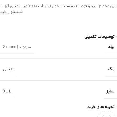
این محصول زیبا و فوق العاده سبک تحمل فشار آب 15000 میلی متری قبل از
شستشو را دارد.
توضیحات تکمیلی
برند
سیموند | Simond
رنگ
نارنجی
سایز
XL
,
L
تجربه های خرید