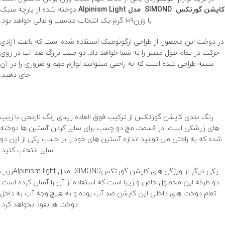
کاپشن گورتکس SIMOND مدل Alpinism Light
دوخته شده از پارچه سبک
با وزن109 گرم یک انتخاب مناسب و عالی خواهد بود.
در دوخت این محصول از طراحی ارگونومیک استفاده شده است که باعث آزادی
حرکت در تمام طول مسیر را به شما خواهد داد. دو جیب بزرگ ضد آب در روی
سینه طراحی شده است که به راحتی میتوانید لوازم مهم و ضروری را در آن
جای دهید.
رنگ بندی کاپشن گورتکس از ترکیب فوق العاده زیبای رنگ نارنجی با زیپ
های زرشکی است. در قسمت مچ دو چسب برای سایز کردن آستین ها دوخته
شده که به راحتی می توانید اندازه آستین های خود را بر حسب یکی از این دو
سایز انتخاب کنید.
یکی دیگر از ویژگی های کاپشن گورتکسSIMOND مدل Alpinism lightزیپ
دو طرفه این محصول خاص و زیبا است که استفاده از آن را آسان کرده است.
تمام دوخت های داخلی این کاپشن ضد آب بوده و به هیچ وجه آب به داخل
دوخت ها نفوذ نخواهد کرد.