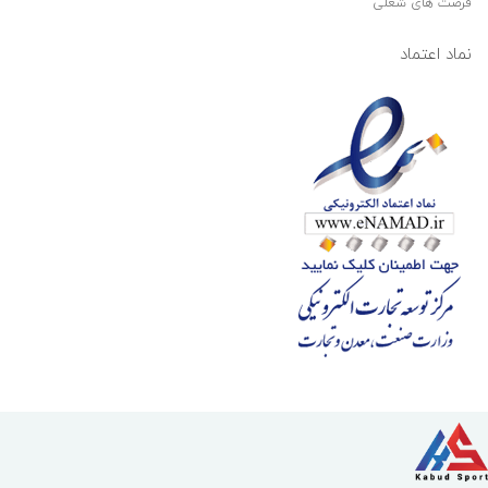
فرصت های شغلی
نماد اعتماد