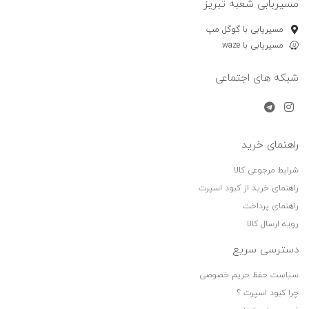
مسیربابی شعبه تبریز
مسیریابی با گوگل مپ
مسیریابی با waze
شبکه های اجتماعی
راهنمای خرید
شرایط مرجوعی کالا
راهنمای خرید از کبود اسپرت
راهنمای پرداخت
رویه ارسال کالا
دسترسی سریع
سیاست حفظ حریم خصوصی
چرا کبود اسپرت ؟