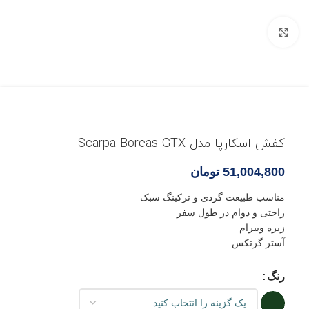
بزرگنمایی تصویر
کفش اسکارپا مدل Scarpa Boreas GTX
51,004,800
تومان
مناسب طبیعت گردی و ترکینگ سبک
راحتی و دوام در طول سفر
زیره ویبرام
آستر گرتکس
رنگ