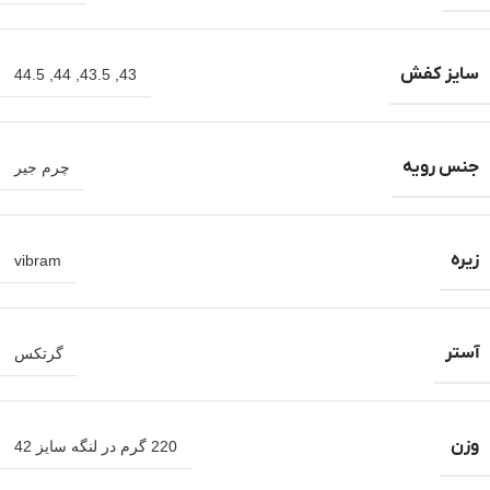
سایز کفش
44.5
,
44
,
43.5
,
43
جنس رویه
چرم جیر
زیره
vibram
آستر
گرتکس
وزن
220 گرم در لنگه سایز 42