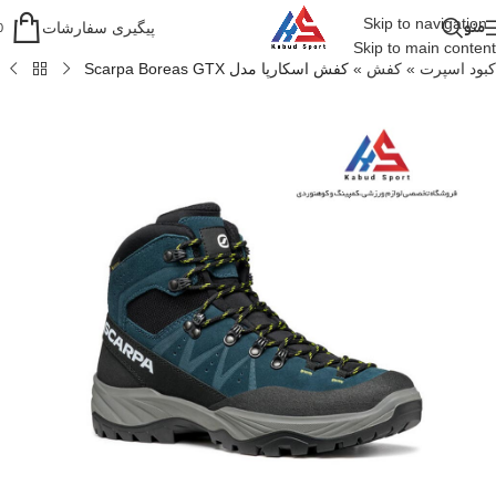
Skip to navigation
منو
پیگیری سفارشات
0
Skip to main content
کبود اسپرت
»
کفش
»
کفش اسکارپا مدل Scarpa Boreas GTX