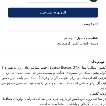
افزودن به سبد خرید
مقایسه
شناسه محصول:
نامعلوم
دسته:
کفش
,
کفش کوهنوردی
توضیحات
کفش
اسکارپا مدل
Scarpa
Boreas GTX، جهت پیمایش های روزانه همراه با
کوله پشتی سبک در مسیرهای جنگلی و طبیعت طراحی شده است. به این
ترتیب انتخاب مناسبی برای طبیعت گردی و ترکینگ سبک می باشد. این کفش
ایده آل برای کسانی است که تناسب و راحتی را به کیفیت محصول ترجیح می
دهند.
رویه کفش:
در ساخت رویه این کفش از پارچه چرم جیر ضد آب همراه با نوارهای محافظ
در قسمت انگشتان و پاشنه پا استفاده شده است.