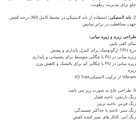
جلو برای مدیریت رطوبت.
2.
باند لاستیکی:
استفاده از باند لاستیکی در محیط کامل 360 درجه کفش
جهت محافظت در برابر سایش.
طراحی زیره و زیره میانی:
نمای کفی پایین
درج TPU ارگونومیک برای کنترل پایداری و پیچش
زیره میانی در PU با چگالی متوسط برای پشتیبانی و پایداری
زیره میانی در PU با چگالی کم برای بالشتک و کاهش وزن
زیره
Vibram از ترکیب لاستیکیXS Trek
6. طراحی عاج به صورت زیر می باشد:
رنگ نارنجی: ناحیه فشار
رنگ قرمز: ناحیه ترمز
رنگ سبز: ناحیه با حداکثر چسبندگی
رنگ آبی: کانال های تمیز کننده کفش