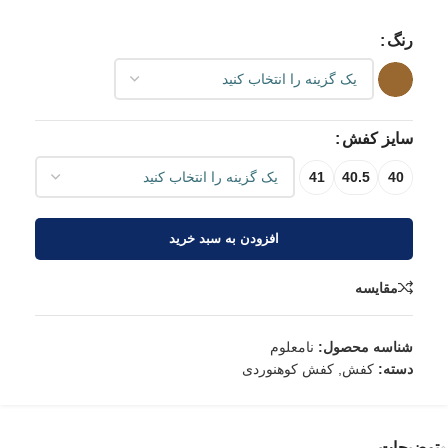
رنگ
سایز کفش
41
40.5
40
افزودن به سبد خرید
مقایسه
شناسه محصول:
نامعلوم
دسته:
کفش
,
کفش کوهنوردی
توضیحات