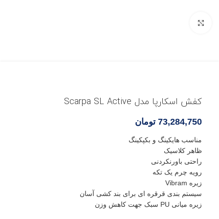
بزرگنمایی تصویر
کفش اسکارپا مدل Scarpa SL Active
73,284,750
تومان
مناسب هایکینگ و بکپکینگ
ظاهر کلاسیک
راحتی باورنکردنی
رویه چرم یک تکه
زیره Vibram
سیستم بندی قرقره ای برای بند کشی آسان
زیره میانی PU سبک جهت کاهش وزن