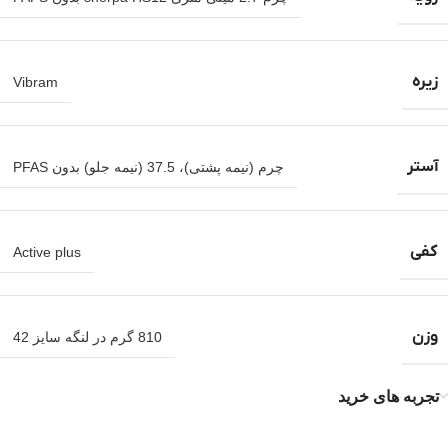
زیره
Vibram
آستر
چرم (نیمه پشتی)، 37.5 (نیمه جلو) بدون PFAS
کفی
Active plus
وزن
810 گرم در لنگه سایز 42
تجربه های خرید