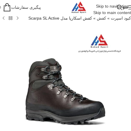
Skip to navigation
منو
پیگیری سفارشات
0
Skip to main content
کبود اسپرت
»
کفش
»
کفش اسکارپا مدل Scarpa SL Active