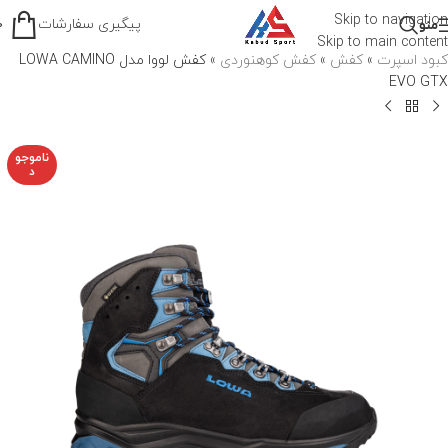
Skip to navigation
پیگیری سفارشات
منو
0
Skip to main content
کبود اسپرت
»
کفش
»
کفش کوهنوردی
»
کفش لووا مدل LOWA CAMINO
EVO GTX
ناموجو
د