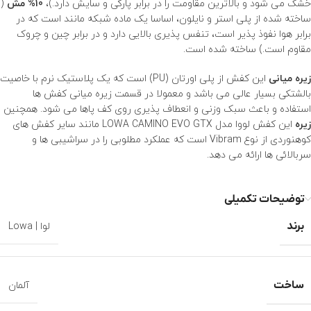
خشک می شود و بالاترین مقاومت را در برابر پارگی و سایش دارد.)،
10% مش
(
ساخته شده از پلی استر و نایلون، اساسا یک ماده شبکه مانند است که در
برابر هوا نفوذ پذیر است، تنفس پذیری بالایی دارد و در برابر چین و چروک
مقاوم است.) ساخته شده است.
زیره میانی
این کفش از پلی اورتان (PU) است که یک پلاستیک نرم با خاصیت
بالشتکی بسیار عالی می باشد و معمولا در قسمت زیره میانی کفش ها
استفاده و باعث سبک وزنی و انعطاف پذیری روی کف پاها می شود. همچنین
زیره
این کفش لووا مدل LOWA CAMINO EVO GTX مانند سایر کفش های
کوهنوردی از نوع Vibram است که عملکرد مطلوبی را در سراشیبی ها و
سربالائی ها ارائه می دهد.
توضیحات تکمیلی
برند
لوا | Lowa
ساخت
آلمان