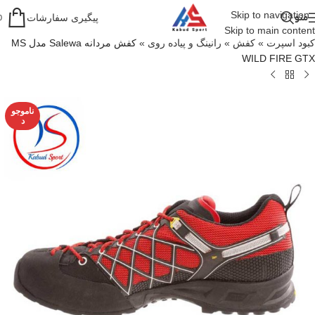
Skip to navigation
منو
پیگیری سفارشات
0
Skip to main content
کبود اسپرت
»
کفش
»
رانینگ و پیاده روی
»
کفش مردانه Salewa مدل MS
WILD FIRE GTX
ناموجو
د