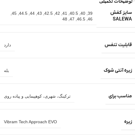
توضیحات تکمیلی
سایز کفش
,
45
,
44.5
,
44
,
43
,
42.5
,
42
,
41
,
40.5
,
40
,
39
SALEWA
48
,
47
,
46.5
,
46
قابلیت تنفس
دارد
زیره آنتی شوک
بله
مناسب برای
ترکینگ، شهری، کوهپیمایی و پیاده روی
زیره
Vibram Tech Approach EVO