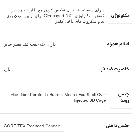
دارای سیستم 3F برای فیکس کردن مچ پا از 3 جهت در
تکنولوژی
کفش – تکنولوژی Cleansport NXT برای از بین بردن بوی
بد و میکروب های داخل کفش
اقلام همراه
دارای یک جفت کف تغییر سایز
خاصیت ضد آب
دارد
جنس
Microfiber Forefoot / Ballistic Mesh / Exa Shell Over
رویه
Injected 3D Cage
جنس داخلی
GORE-TEX Extended Comfort