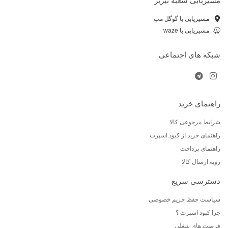
مسیربابی شعبه تبریز
مسیریابی با گوگل مپ
مسیریابی با waze
شبکه های اجتماعی
راهنمای خرید
شرایط مرجوعی کالا
راهنمای خرید از کبود اسپرت
راهنمای پرداخت
رویه ارسال کالا
دسترسی سریع
سیاست حفظ حریم خصوصی
چرا کبود اسپرت ؟
فرصت های شغلی