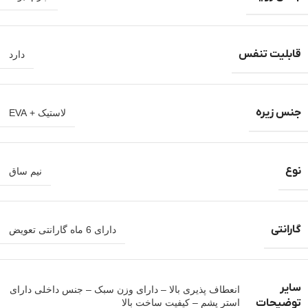
قابلیت تنفس
دارد
جنس زیره
لاستیک + EVA
نوع
نیم ساق
گارانتی
دارای 6 ماه گارانتی تعویض
سایر
انعطاف پذیری بالا – دارای وزن سبک – جنس داخلی دارای
توضیحات
استر پشم – کیفیت ساخت بالا