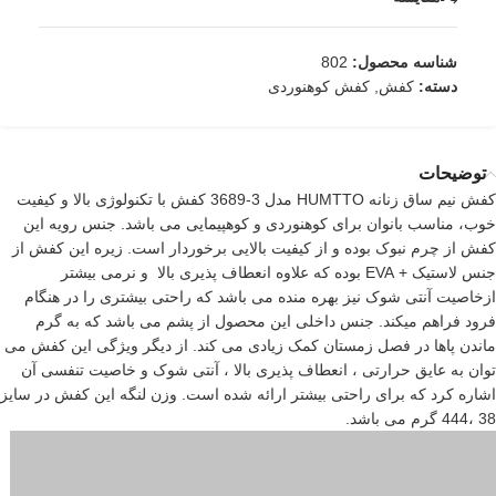
شناسه محصول:
802
دسته:
کفش
,
کفش کوهنوردی
توضیحات
کفش نیم ساق زنانه HUMTTO مدل 3-3689 کفش با تکنولوژی بالا و کیفیت
خوب، مناسب بانوان برای کوهنوردی و کوهپیمایی می باشد. جنس رویه این
کفش از چرم نبوک بوده و از کیفیت بالایی برخوردار است. زیره این کفش از
جنس لاستیک + EVA بوده که علاوه انعطاف پذیری بالا و نرمی بیشتر
ازخاصیت آنتی شوک نیز بهره منده می باشد که راحتی بیشتری را در هنگام
فرود فراهم میکند. جنس داخلی این محصول از پشم می باشد که به گرم
ماندن پاها در فصل زمستان کمک زیادی می کند. از دیگر ویژگی این کفش می
توان به عایق حرارتی ، انعطاف پذیری بالا ، آنتی شوک و خاصیت تنفسی آن
اشاره کرد که برای راحتی بیشتر ارائه شده است. وزن لنگه این کفش در سایز
38 ،444 گرم می باشد.