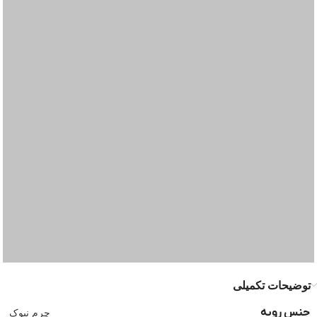
توضیحات تکمیلی
جنس رویه
چرم نبوک