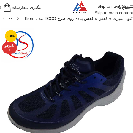
Skip to navigation
منو
پیگیری سفارشات
0
Skip to main content
کبود اسپرت
»
کفش
»
کفش پیاده روی طرح ECCO مدل Biom
-10%
ناموجو
د