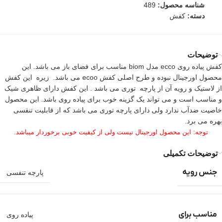
شناسه محصول:
489
دسته:
کفش
توضیحات
کفش پیاده روی ecco مدل biom مناسب برای فضای باز می باشد. این
محصول اورجینال نبوده و طرح اصلی کفش ecoo می باشد. زیره این کفش
از لاستیک و رویه آن از پارچه توری می باشد . این کفش دارای ظاهری شیک
و مناسب است و می تواند یک گزینه خوب برای پیاده روی باشد. این محصول
خاصیت ضدآب ندارد ولی دارای پارچه توری می باشد که از قابلیت تنفسی
بهره می برد.
توجه: این محصول اورجینال نیست ولی از کیفیت خوبی برخوردار میباشد.
توضیحات تکمیلی
جنس رویه
پارچه تنفسی
مناسب برای
پیاده روی