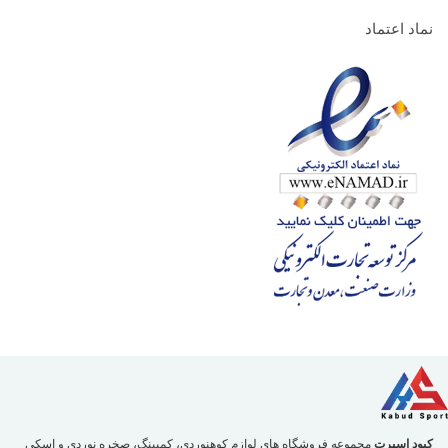
نماد اعتماد
کبود اسپرت
مجموعه فروشگاه های لوازم کوهنوردی، کمپینگ، صخره نوردی و اسکی