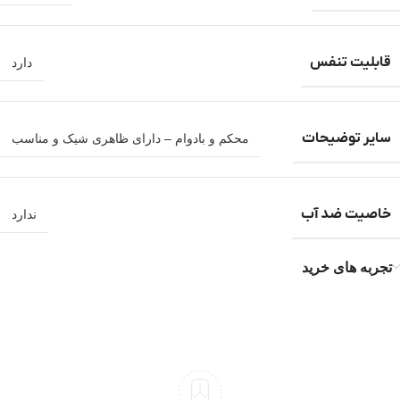
قابلیت تنفس
دارد
سایر توضیحات
محکم و بادوام – دارای ظاهری شیک و مناسب
خاصیت ضد آب
ندارد
تجربه های خرید