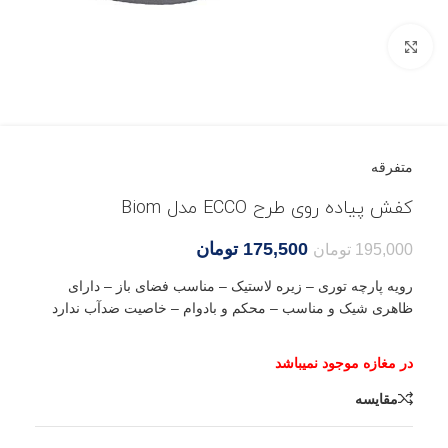
بزرگنمایی تصویر
متفرقه
کفش پیاده روی طرح ECCO مدل Biom
175,500
تومان
195,000
تومان
رویه پارچه توری – زیره لاستیک – مناسب فضای باز – دارای
ظاهری شیک و مناسب – محکم و بادوام – خاصیت ضدآب ندارد
مقایسه