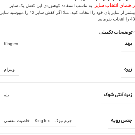
راهنمای انتخاب سایز
: به تناسب استفاده کوهنوردی این کفش یک سایز
بیشتر از سایز پای خود را انتخاب کنید. مثلا اگر کفش سایز 42 را میپوشید سایز
43 را انتخاب بفرمایید
توضیحات تکمیلی
برند
Kingtex
زیره
ویبرام
زیره آنتی شوک
بله
جنس رویه
چرم نبوک – KingTex – خاصیت تنفسی