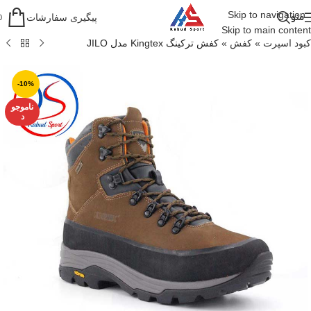
Skip to navigation
منو
پیگیری سفارشات
0
Skip to main content
کبود اسپرت
»
کفش
»
کفش ترکینگ Kingtex مدل JILO
-10%
ناموجو
د