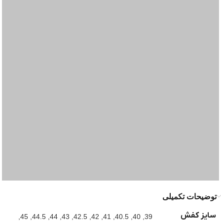
توضیحات تکمیلی
سایز کفش
,
45
,
44.5
,
44
,
43
,
42.5
,
42
,
41
,
40.5
,
40
,
39