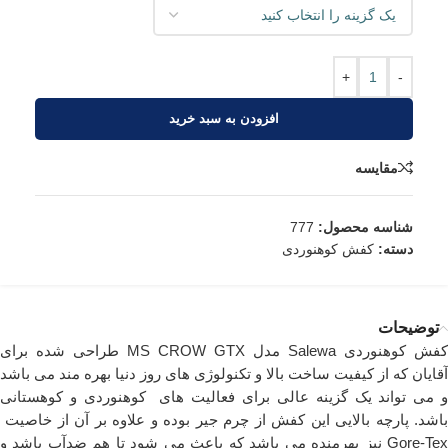
+
-
افزودن به سبد خرید
مقایسه
شناسه محصول:
777
دسته:
کفش کوهنوردی
توضیحات
کفش کوهنوردی Salewa مدل MS CROW GTX طراحی شده برای
آقایان که از کیفیت ساخت بالا و تکنولوژی های روز دنیا بهره مند می باشد
و می تواند یک گزینه عالی برای فعالیت های کوهنوردی و کوهستانی
باشد. پارچه بالایی این کفش از چرم جیر بوده و علاوه بر آن از خاصیت
Gore-Tex نیز بهرمنده می باشد که باعث می شود تا هم ضدآب باشد و