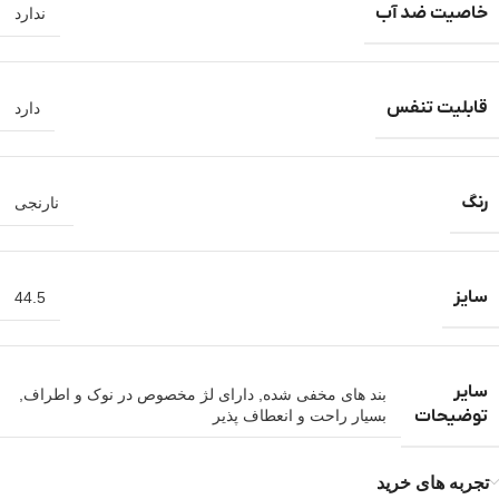
خاصیت ضد آب
ندارد
قابلیت تنفس
دارد
رنگ
نارنجی
سایز
44.5
سایر
بند های مخفی شده
,
دارای لژ مخصوص در نوک و اطراف
,
توضیحات
بسیار راحت و انعطاف پذیر
تجربه های خرید