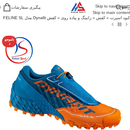
Skip to navigation
منو
پیگیری سفارشات
0
Skip to main content
کبود اسپرت
»
کفش
»
رانینگ و پیاده روی
»
کفش Dynafit مدل FELINE SL
ناموجو
د