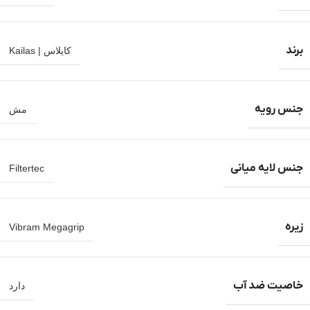
برند
کایلاس | Kailas
جنس رویه
مش
جنس لایه میانی
Filtertec
زیره
Vibram Megagrip
خاصیت ضد آب
دارد