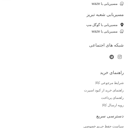
مسیریابی با waze
مسیربابی شعبه تبریز
مسیریابی با گوگل مپ
مسیریابی با waze
شبکه های اجتماعی
راهنمای خرید
شرایط مرجوعی کالا
راهنمای خرید از کبود اسپرت
راهنمای پرداخت
رویه ارسال کالا
دسترسی سریع
سیاست حفظ حریم خصوصی