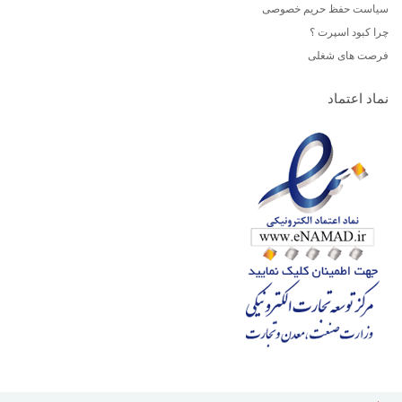
سیاست حفظ حریم خصوصی
چرا کبود اسپرت ؟
فرصت های شغلی
نماد اعتماد