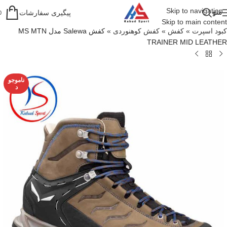
Skip to navigation
منو
پیگیری سفارشات
0
Skip to main content
کبود اسپرت
»
کفش
»
کفش کوهنوردی
»
کفش Salewa مدل MS MTN
TRAINER MID LEATHER
ناموجو
د