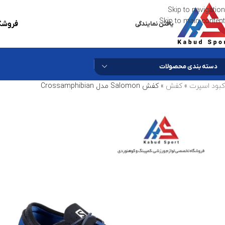
Skip to navigation
Skip to main content
فروشگا
یافتن نمایندگی
دسته بندی محصولات
کبود اسپرت
»
کفش
»
کفش Salomon مدل Crossamphibian