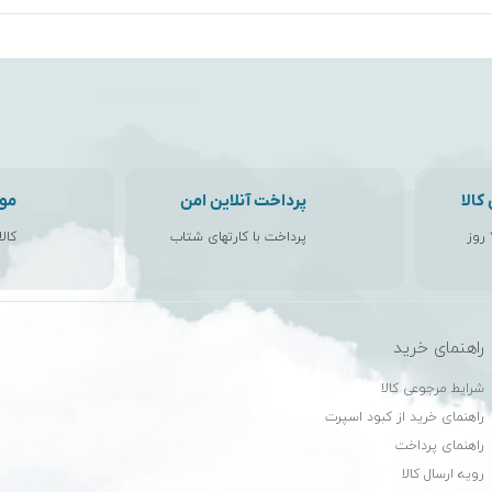
الا
پرداخت آنلاین امن
مو
پرداخت با کارتهای شتاب
کال
راهنمای خرید
ن
شرایط مرجوعی کالا
راهنمای خرید از کبود اسپرت
راهنمای پرداخت
رویه ارسال کالا