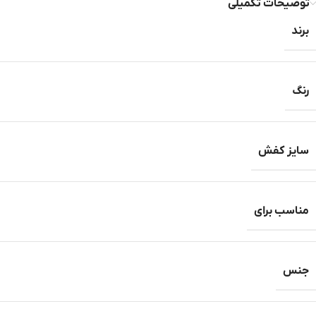
توضیحات تکمیلی
برند
رنگ
سایز کفش
مناسب برای
جنس