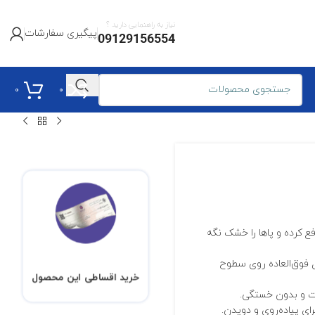
نیاز به راهنمایی دارید ؟
پیگیری سفارشات
09129156554
0
0
ع کرده و پاها را خشک نگه
 فوق‌العاده روی سطوح
خرید اقساطی این محصول
ت و بدون خستگی.
ای پیاده‌روی و دویدن.