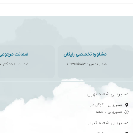
مشاوره تخصصی رایگان
ضمانت مرجوعی ک
شمار تماس :
۰۹۱۲۹۱۵۶۵۵۴
ضمانت تا حداکثر ۷ روز
مسیربابی شعبه تهران
مسیریابی با گوگل مپ
مسیریابی با waze
مسیربابی شعبه تبریز