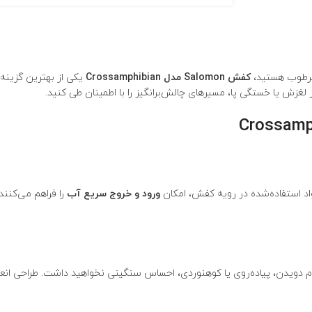
مرطوب هستید،
کفش
Salomon
مدل Crossamphibian
یکی از بهترین گزینه‌
از لغزش یا خستگی پا، مسیرهای چالش‌برانگیز را با اطمینان طی کنید.
د استفاده‌شده در رویه کفش، امکان
ورود و خروج سریع آب
را فراهم می‌کنن
دویدن، پیاده‌روی یا کوهنوردی، احساس سنگینی نخواهید داشت. طراحی انعطا