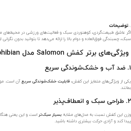
توضیحات
اگر عاشق طبیعت‌گردی، کوهنوردی سبک و فعالیت‌های ورزشی در محیط‌های 
سبک، چسبندگی فوق‌العاده و دوام بالا را ارائه می‌دهد تا بتوانید بدون نگرانی 
ویژگی‌های برتر
کفش
Salomon مدل Crossamphibian
۱. ضد آب و خشک‌شوندگی سریع
یکی از ویژگی‌های متمایز این کفش،
قابلیت خشک‌شوندگی سریع
آن است. موا
بمانند.
۲. طراحی سبک و انعطاف‌پذیر
وزن این کفش نسبت به مدل‌های مشابه
بسیار سبک‌تر
است و این یعنی هنگام 
پیدا کند و آزادی حرکت بیشتری داشته باشید.