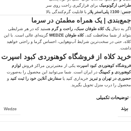
طراحی ارگونومیک
برای قرارگیری راحت روی سر
جنس: 100٪ پلی‌استر پلار
با قابلیت گرم‌کنندگی بالا
جمع‌بندی | یک همراه مطمئن در سرما
اگر به دنبال
یک کلاه طوفان سبک، راحت و گرم
هستید که در هر شرایطی
بتواند از شما محافظت کند،
کلاه طوفان WEDZE
گزینه‌ای عالی است. با این
کلاه، حتی در سخت‌ترین شرایط آب‌و‌هوایی، احساس گرما و راحتی خواهید
داشت.
خرید کلاه از
فروشگاه کوهنوردی کبود اسپرت
فروشگاه کوهنوردی کبود اسپرت
یکی از معتبرترین مراکز فروش
لوازم
کوهنوردی و کمپینگ
در ایران است. شما می‌توانید این محصول را به‌صورت
حضوری در تهران و تبریز
خریداری کنید یا
سفارش آنلاین خود را ثبت کنید
و
محصول را درب منزل تحویل بگیرید.
توضیحات تکمیلی
برند
Wedze