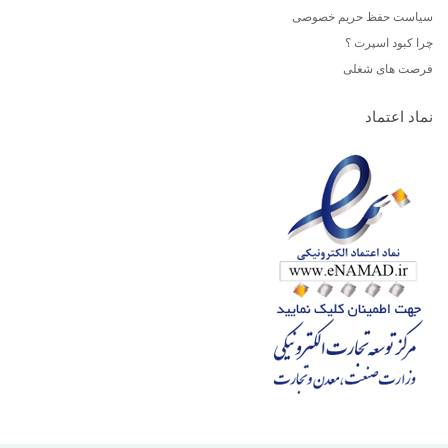
سیاست حفظ حریم خصوصی
چرا کبود اسپرت ؟
فرصت های شغلی
نماد اعتماد