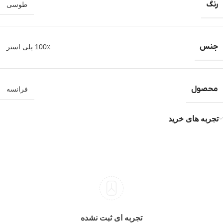
رنگ
طوسی
جنس
100٪ پلی استر
محصول
فرانسه
تجربه های خرید
تجربه ای ثبت نشده