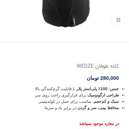
بزرگنمایی تصویر
کلاه طوفان WEDZE
280,000
تومان
جنس: 100٪ پلی‌استر پلار
با قابلیت گرم‌کنندگی بالا
طراحی ارگونومیک
برای قرارگیری راحت روی سر
سبک و کم‌حجم
، مناسب برای حمل در کوله‌پشتی
محافظ بینی، سر و گردن
در برابر باد و سرما