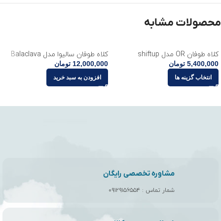
محصولات مشابه
کلاه طوفان OR مدل shiftup
کلاه طوفان سالیوا مدل Balaclava
5,400,000
تومان
12,000,000
تومان
انتخاب گزینه ها
افزودن به سبد خرید
مشاوره تخصصی رایگان
شمار تماس :
۰۹۱۲۹۱۵۶۵۵۴