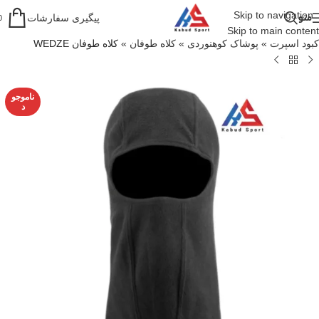
Skip to navigation
منو
پیگیری سفارشات
0
Skip to main content
کبود اسپرت
»
پوشاک کوهنوردی
»
کلاه طوفان
»
کلاه طوفان WEDZE
ناموجو
د