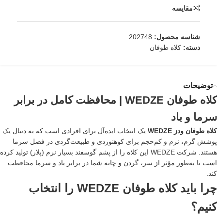
مقایسه
شناسه محصول:
202748
دسته:
کلاه طوفان
توضیحات
کلاه طوفان
WEDZE
| محافظت کامل در برابر
سرما و باد
کلاه طوفان ودز WEDZE
یک انتخاب ایده‌آل برای افرادی است که به دنبال یک
پوشش گرم، نرم و کم‌حجم برای کوهنوردی و طبیعت‌گردی در فصل سرما
هستند. شرکت WEDZE این کلاه را از پشم گوسفند بسیار نرم (پلار) تولید کرده
است تا به‌طور مؤثر از سر، گردن و چانه شما در برابر باد و سرما محافظت
کند.
چرا باید
کلاه
طوفان WEDZE را انتخاب
کنیم؟