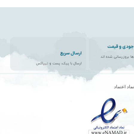
جودی و قیمت
ارسال سریع
اها بروزرسانی شده اند
ارسال با پیک، پست و تیپاکس
ماد اعتماد