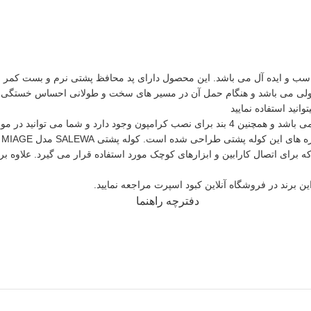
ای کوهنوردی و ورزش اسکی مناسب و ایده آل می باشد. این محصول دارای پد محافظ پشتی نرم 
ولی می باشد و هنگام حمل آن در مسیر های سخت و طولانی احساس خستگی نخ
نید استفاده نمایید
در قسمت جلوی کوله پشتی کوهنوردی سالیوا بندهای برای نصب باتوم و کلنگ می باشد و همچنین 4 بند ب
 برای اتصال کارابین و ابزارهای کوچک مورد استفاده قرار می گیرد. علاوه 
ن برند در فروشگاه آنلاین کبود اسپرت مراجعه نمایید.
دفترچه راهنما