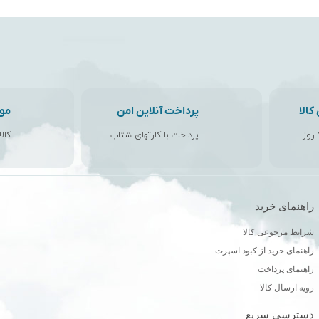
الا
پرداخت آنلاین امن
مو
پرداخت با کارتهای شتاب
کال
راهنمای خرید
ن
شرایط مرجوعی کالا
راهنمای خرید از کبود اسپرت
راهنمای پرداخت
رویه ارسال کالا
دسترسی سریع