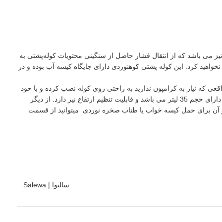
و بست کمر نیز می باشد که از انتقال فشار حاصل از سنگینی محتویات کوله‌پشتی به
واهید کرد. این
کوله پشتی کوهنوردی
دارای جایگاه کیسه آب بوده و در
رای نصب کرامپون وجود دارد و شما می توانید در مواقعی که نیاز به کرامپون ندارید به راحتی روی کوله نصب کرده و با خود
حمل کنید علاوه بر آن دارای محل مخصوص برای نگه داری تخته اسکیت در کناره های این کوله پشتی طراحی شده است. کوله پشتی SALEWA مدل MIAGE دارای حجم 35 لیتر می باشد و قابلیت تنظیم ارتفاع نیز دارد. از دیگر
بر آن برای حمل کیسه خواب یا طناب صخره نوردی میتوانید از قسمت
سالیوا | Salewa