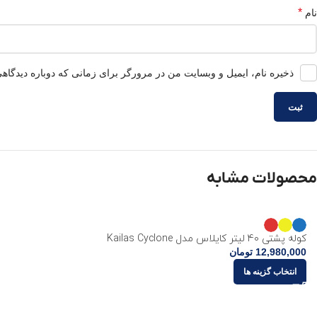
*
نام
ذخیره نام، ایمیل و وبسایت من در مرورگر برای زمانی که دوباره دیدگاه
محصولات مشابه
کوله پشتی 40 لیتر کایلاس مدل Kailas Cyclone
12,980,000
تومان
انتخاب گزینه ها