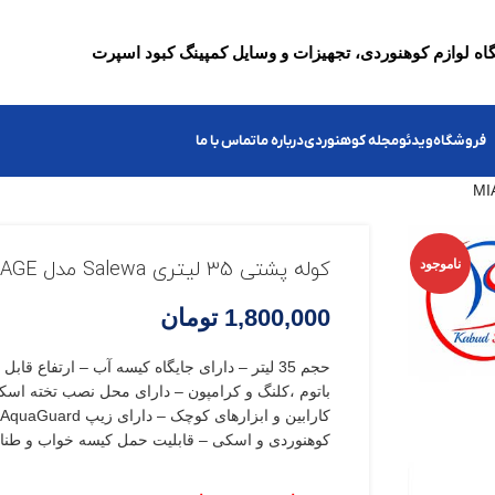
ه لوازم کوهنوردی، تجهیزات و وسایل کمپینگ کبود اسپرت
فروشگاه
ویدئو
مجله کوهنوردی
درباره ما
تماس با ما
ناموجود
کوله پشتی 35 لیتری Salewa مدل MIAGE
1,800,000
تومان
حجم 35 لیتر – دارای جایگاه کیسه آب – ارتفاع قاب
باتوم ،کلنگ و کرامپون – دارای محل نصب تخته اسک
کوهنوردی و اسکی – قابلیت حمل کیسه خواب و طنا