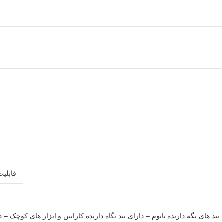
قابلی
ند های نگه دارنده باتوم – دارای بند نگاه دارنده کارابین و ابزار های کوچک