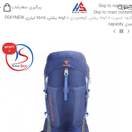
Skip to navigation
پیگیری سفارشات
منو
0
Skip to main content
کبود اسپرت
»
کوله پشتی کوهنوردی
»
کوله پشتی ۵+۶۵ لیتری PEKYNEW
مدل capacity
ناموجو
د