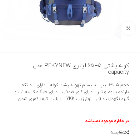
بزرگنمایی تصویر
کوله پشتی 5+65 لیتری PEKYNEW مدل
capacity
حجم 5+65 لیتر – سیستم تهویه پشت کوله – دارای بند نگه
دارنده باتوم و تبر – دارای کاور ضدآب – دارای جایگاه کیسه آب و
گیره نگهدارنده آن – نوع زیب YKK – قابلیت کیف کمری شدن
مقایسه