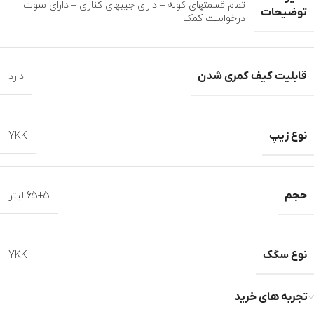
تمام قسمتهای کوله – دارای جیبهای کناری – دارای سوت
توضیحات
درخواست کمک
قابلیت کیف کمری شدن
دارد
نوع زیپ
YKK
حجم
65+5 لیتر
نوع سگک
YKK
تجربه های خرید