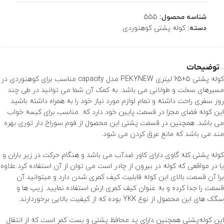
شناسه محصول:
555
دسته:
کوله پشتی کوهنوردی
توضیحات
کوله پشتی 5+65 لیتری PEKYNEW مدل capacity مناسب برای کوهنوردی در
مسیرهای سخت و طولانی می باشد. به کمک آن شما می توانید در طی چند
روز سفری راحت داشته و تمام لوازم مورد نیاز خود را به همراه داشته باشید.
این کوله فضای مجزا در قسمت پایین خود دارد که مناسب برای کیسه خواب
می باشد. همچنین در قسمت پشتی این محصول از فوم سوراخ دار توری بهره
مند می باشد که مانع عرق کردن می شود.
کوله پشتی کله گاوی دارای کاور ضدآب می باشد و هنگام حرکت در زیر باران و
یا در مواقعی که کوله در بیرون از چادر است می توان از آن استفاده کرد.علاوه
برا آن قسمت بالای این کوله قابلیت کیف کمری شدن دارد و میتوانید آن
قسمت را جدا کرده و به عنوان کیف کمری ازش استفاده نمایید. زیپ ها و
سگک های این محصول از نوع YKK بوده که از کیفیت بالایی برخوردارند.
این کوله‌پشتی همچنین دارای پد محافظ پشتی و بست کمر است که از انتقال