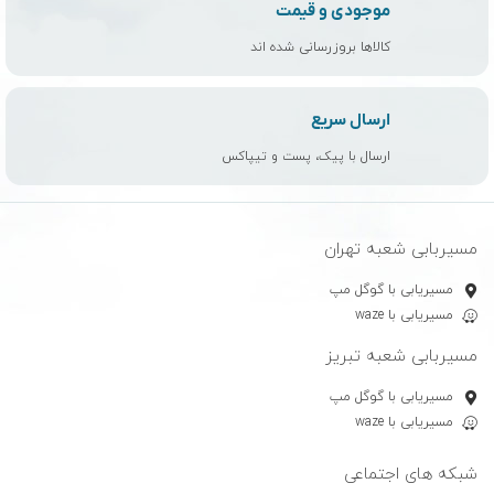
موجودی و قیمت
کالاها بروزرسانی شده اند
ارسال سریع
ارسال با پیک، پست و تیپاکس
مسیربابی شعبه تهران
مسیریابی با گوگل مپ
مسیریابی با waze
مسیربابی شعبه تبریز
مسیریابی با گوگل مپ
مسیریابی با waze
شبکه های اجتماعی