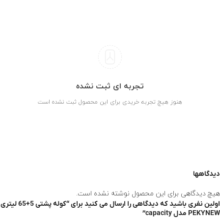
تجربه ای ثبت نشده
هنوز هیچ تجربه خریدی برای این محصول ثبت نشده است
دیدگاهها
هیچ دیدگاهی برای این محصول نوشته نشده است.
اولین نفری باشید که دیدگاهی را ارسال می کنید برای “کوله پشتی 5+65 لیتری
PEKYNEW مدل capacity”