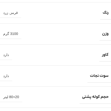
رنگ
قرمز
,
زرد
وزن
3100 گرم
کاور
دارد
سوت نجات
دارد
حجم کوله پشتی
80+20 لیتر