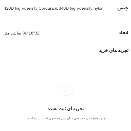
جنس
420D high-density Cordura & 840D high-density nylon
ابعاد
32*18*86 سانتی متر
تجربه های خرید
تجربه ای ثبت نشده
هنوز هیچ تجربه خریدی برای این محصول ثبت نشده است