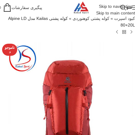
Skip to navigation
منو
پیگیری سفارشات
0
Skip to main content
کبود اسپرت
»
کوله پشتی کوهنوردی
»
کوله پشتی Kailas مدل Alpine LD
80+20L
ناموجو
د