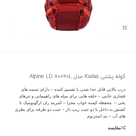
بزرگنمایی تصویر
کوله پشتی Kailas مدل Alpine LD 80+20L
درب بالایی قابل جدا شدن با تقسیم کننده – دارای تسمه های
فشاری جانبی – حلقه هایی برای میله های راهپیمایی و تبرهای
یخی – محفظه کیسه خواب مجزا – کمربند ران ارگونومیک با
کشش به داخل با دو جیب زیپ دار – جیب دو طرفه برای بطری
های آب – بند استرنوم
مقایسه