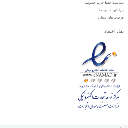
سیاست حفظ حریم خصوصی
چرا کبود اسپرت ؟
فرصت های شغلی
نماد اعتماد