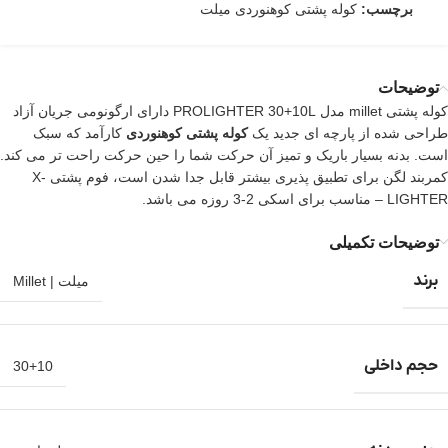
برچسب:
کوله پشتی کوهنوردی میلت
توضیحات
کوله پشتی millet مدل PROLIGHTER 30+10L دارای ارگونومی جریان آزاد
طراحی شده از پارچه ای جدید یک
کوله پشتی کوهنوردی
کارآمد که سبک
است. بدنه بسیار باریک و تمیز آن حرکت شما را حین حرکت راحت تر می کند.
کمربند لگن برای تطبیق پذیری بیشتر قابل جدا شدن است، فوم پشتی X-
LIGHTER – مناسب برای اسکی 2-3 روزه می باشد.
توضیحات تکمیلی
برند
میلت | Millet
حجم داخلی
30+10