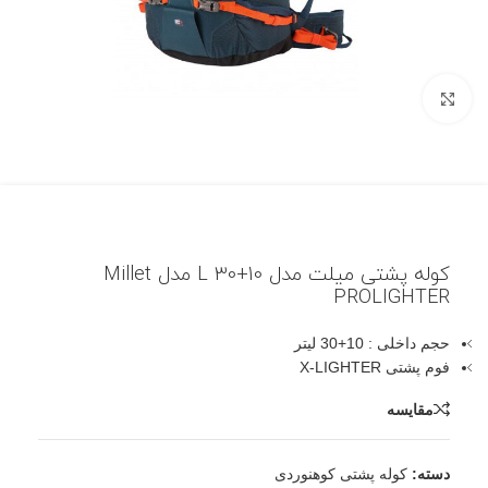
بزرگنمایی تصویر
کوله پشتی میلت مدل 10+30 L مدل Millet
PROLIGHTER
حجم داخلی : 10+30 لیتر
فوم پشتی X-LIGHTER
مقایسه
دسته:
کوله پشتی کوهنوردی