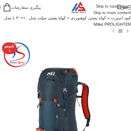
Skip to navigation
منو
پیگیری سفارشات
0
Skip to main content
کبود اسپرت
»
کوله پشتی کوهنوردی
»
کوله پشتی میلت مدل ۱۰+۳۰ L مدل
Millet PROLIGHTER
ناموجو
د