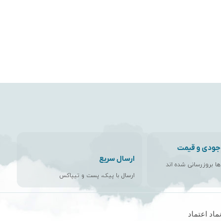
جودی و قیمت
ارسال سریع
اها بروزرسانی شده اند
ارسال با پیک، پست و تیپاکس
ماد اعتماد