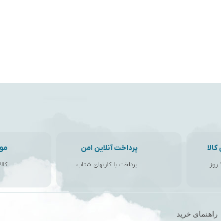
الا
پرداخت آنلاین امن
مو
پرداخت با کارتهای شتاب
کال
راهنمای خرید
ن