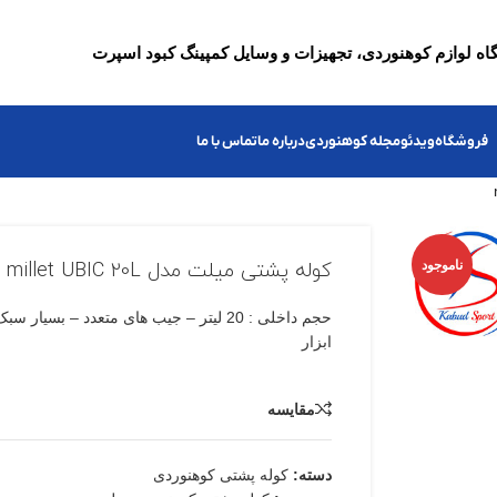
ه لوازم کوهنوردی، تجهیزات و وسایل کمپینگ کبود اسپرت
فروشگاه
ویدئو
مجله کوهنوردی
درباره ما
تماس با ما
ناموجود
کوله پشتی میلت مدل millet UBIC 20L
حجم داخلی : 20 لیتر – جیب های متعدد – بسی
ابزار
مقایسه
دسته:
کوله پشتی کوهنوردی