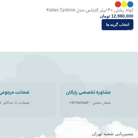
کوله پشتی 40 لیتر کایلاس مدل Kailas Cyclone
12,980,000
تومان
انتخاب گزینه ها
مشاوره تخصصی رایگان
ضمانت مرجوعی ک
شمار تماس :
۰۹۱۲۹۱۵۶۵۵۴
ضمانت تا حداکثر ۷ روز
مسیربابی شعبه تهران