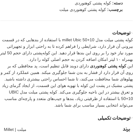
دسته:
کوله پشتی کوهنوردی
برچسب:
کوله پشتی کوهنوردی میلت
توضیحات
کوله پشتی میلت مدل millet Ubic 50+10 با استفاده از بندهایی که در قسمت
بیرونی آن قرار دارد، شرایطی را فراهم کرده تا به راحتی ابزار و تجهیزاتی
مورد نیاز خود را بر روی این بند‌ها قرار دهید. این کوله‌پشتی دارای حجم 50 لیتر
بهمراه ۱۰ لیتر امکان اضافه کردن به حجم اصلی کوله را دارد.
این
کوله‌ پشتی کوهنوردی
دارای دوبند قابل تنظیم است، پد محافظی که بر
روی آن قرار دارد از فشار به بدن شما جلوگیری میکند. همین عملکرد از کمر و
پهلوهای شما محافظت می‌کنند، تا شما احساس راحتی بیشتری داشته باشید.
پشتی مشبک در پشت این کوله با تهویه هوای این قسمت، از ایجاد گرمای زیاد
و تعرق بیشتر در این ناحیه جلوگیری می‌کند. کوله پشتی میلت مدل UBIC
50+10 با استفاده از ظرفیتی زیاد، بندها و جیب‌های متعدد و پارچه‌ای مناسب
می‌تواند انتخابی بسیار مناسب برای شما باشد.
توضیحات تکمیلی
برند
میلت | Millet