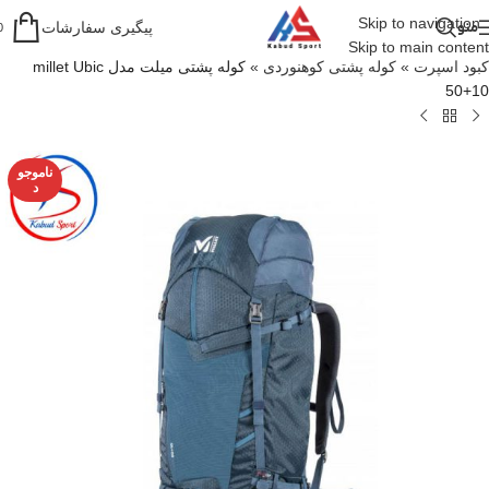
Skip to navigation
منو
پیگیری سفارشات
0
Skip to main content
کبود اسپرت
»
کوله پشتی کوهنوردی
»
کوله پشتی میلت مدل millet Ubic
50+10
ناموجو
د