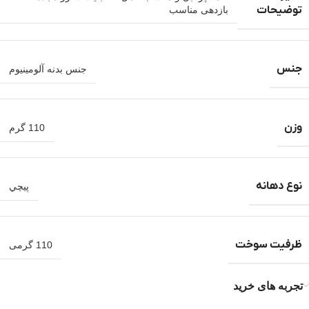
توضیحات
بازدهی مناسب
جنس
جنس بدنه آلومینیوم
وزن
110 گرم
نوع دهانه
پيچي
ظرفیت سوخت
110 گرمی
تجربه های خرید