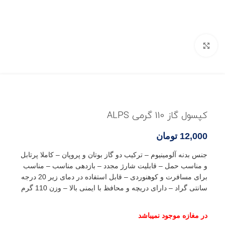
بزرگنمایی تصویر
کپسول گاز 110 گرمی ALPS
12,000
تومان
جنس بدنه آلومینیوم – ترکیب دو گاز بوتان و پروپان – کاملا پرتابل
و مناسب حمل – قابلیت شارژ مجدد – بازدهی مناسب – مناسب
برای مسافرت و کوهنوردی – قابل استفاده در دمای زیر 20 درجه
سانتی گراد – دارای دریچه و محافظ با ایمنی بالا – وزن 110 گرم