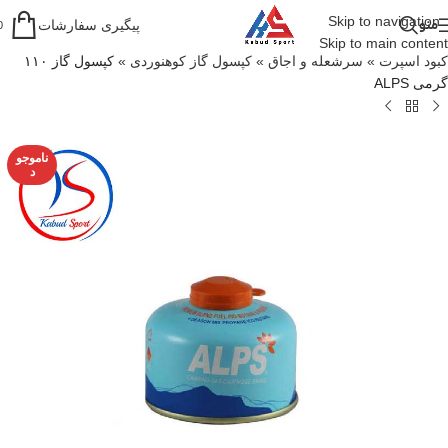
Skip to navigation
منو
پیگیری سفارشات
0
Skip to main content
کبود اسپرت
»
سرشعله و اجاق
»
کپسول گاز کوهنوردی
»
کپسول گاز ۱۱۰
گرمی ALPS
ناموجو
د