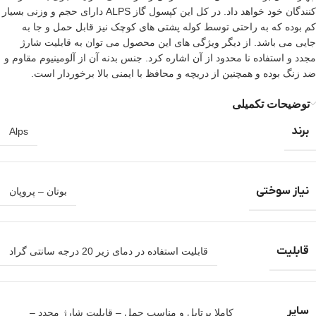
کنندگان خود خواهد داد. در کل این کپسول گاز ALPS دارای حجم و وزنی بسیار
کم بوده که به راحتی توسط کوله پشتی های کوچک نیز قابل حمل و جا به
جایی می باشد. از دیگر ویژگی های این محصول می توان به قابلیت شارژ
مجدد و استفاده نا محدود از آن اشاره کرد. جنس بدنه آن از آلومینیوم مقاوم و
ضد زنگ بوده و همچنین از دریچه و محافظ با ایمنی بالا برخوردار است.
توضیحات تکمیلی
برند
Alps
نیاز سوختی
بوتان – پروپان
قابلیت
قابلیت استفاده در دمای زیر 20 درجه سانتی گراد
سایر
کاملا پرتابل و مناسب حمل – قابلیت شارژ مجدد –