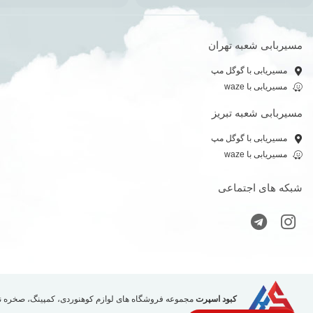
مسیربابی شعبه تهران
مسیریابی با گوگل مپ
مسیریابی با waze
مسیربابی شعبه تبریز
مسیریابی با گوگل مپ
مسیریابی با waze
شبکه های اجتماعی
کبود اسپرت
مجموعه فروشگاه های لوازم کوهنوردی، کمپینگ، صخره نور