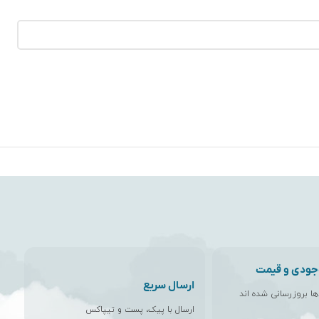
جودی و قیمت
ارسال سریع
اها بروزرسانی شده اند
ارسال با پیک، پست و تیپاکس