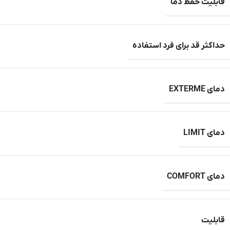
قابلیت حفظ دما
حداکثر قد برای فرد استفاده
دمای EXTERME
دمای LIMIT
دمای COMFORT
قابلیت