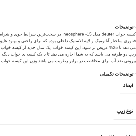
توضیحات
کیسه خواب deuter مدل neosphere -15 در س
فناوری ساختار آناتومیک و لایه الاستیک داخلی بوده که برای راحتی و بهبود 
زیپ دو طرفه می باشد که به شما اجازه می دهد تا با یک کیسه ی خواب دیگه 
بیرونی ضد آب برای محافظت در برابر رطوبت می باشد.وزن این کیسه خواب 1590 گرم است و در ابعاد 205 * 80 *53 سانتی متر می باشد.
توضیحات تکمیلی
ابعاد
نوع زیپ