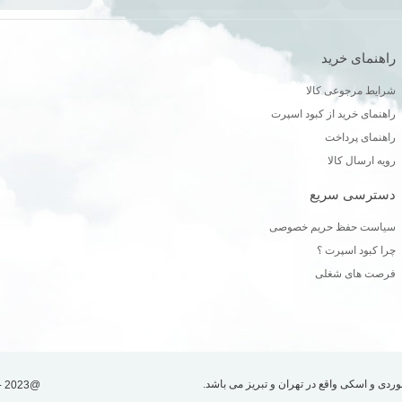
راهنمای خرید
ن
شرایط مرجوعی کالا
راهنمای خرید از کبود اسپرت
راهنمای پرداخت
رویه ارسال کالا
دسترسی سریع
سیاست حفظ حریم خصوصی
چرا کبود اسپرت ؟
فرصت های شغلی
دی و اسکی واقع در تهران و تبریز می باشد.
@2023 - تمامی حقوق مادی و معنوی این سایت متعلق به