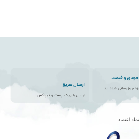
جودی و قیمت
ارسال سریع
اها بروزرسانی شده اند
ارسال با پیک، پست و تیپاکس
ماد اعتماد