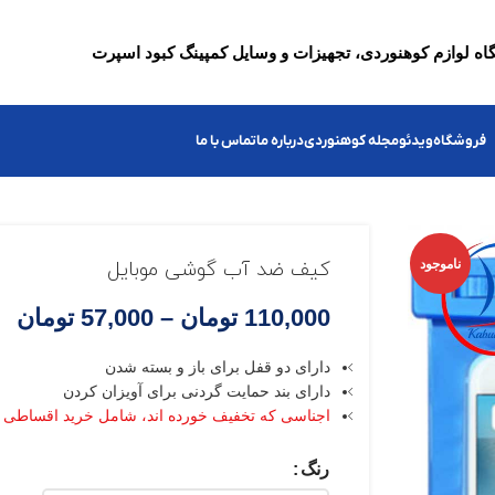
ه لوازم کوهنوردی، تجهیزات و وسایل کمپینگ کبود اسپرت
فروشگاه
ویدئو
مجله کوهنوردی
درباره ما
تماس با ما
ناموجود
کیف ضد آب گوشی موبایل
110,000
تومان
–
57,000
تومان
دارای دو قفل برای باز و بسته شدن
دارای بند حمایت گردنی برای آویزان کردن
اجناسی که تخفیف خورده اند، شامل خرید اقساطی 
رنگ