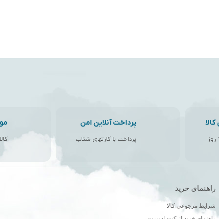
الا
پرداخت آنلاین امن
مو
پرداخت با کارتهای شتاب
کال
راهنمای خرید
ن
شرایط مرجوعی کالا
راهنمای خرید از کبود اسپرت