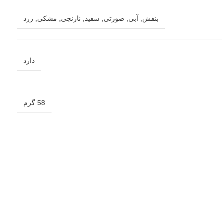
بنفش
,
آبی
,
صورتی
,
سفید
,
نارنجی
,
مشکی
,
زرد
دارد
58 گرم