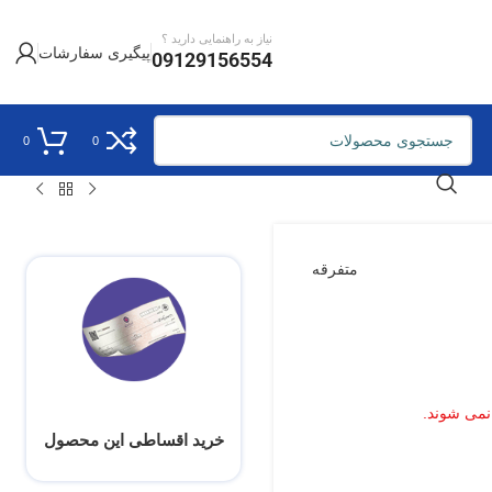
نیاز به راهنمایی دارید ؟
پیگیری سفارشات
09129156554
0
0
متفرقه
نمی شوند.
خرید اقساطی این محصول