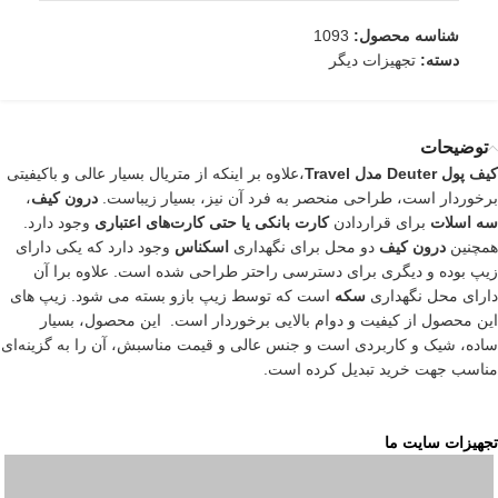
شناسه محصول:
1093
دسته:
تجهیزات دیگر
توضیحات
کیف پول Deuter مدل Travel
،علاوه بر اینکه از متریال بسیار عالی و باکیفیتی
برخوردار است، طراحی منحصر به فرد آن نیز، بسیار زیباست.
درون کیف
،
سه اسلات
برای قراردادن
کارت بانکی یا حتی کارت‌های اعتباری
وجود دارد.
همچنین
درون کیف
دو محل برای نگهداری
اسکناس
وجود دارد که یکی دارای
زیپ بوده و دیگری برای دسترسی راحتر طراحی شده است. علاوه برا آن
دارای محل نگهداری
سکه
است که توسط زیپ بازو بسته می شود. زیپ های
این محصول از کیفیت و دوام بالایی برخوردار است. این محصول، بسیار
ساده، شیک و کاربردی است و جنس عالی و قیمت مناسبش، آن را به گزینه‌ای
مناسب جهت خرید تبدیل کرده است.
تجهیزات سایت ما