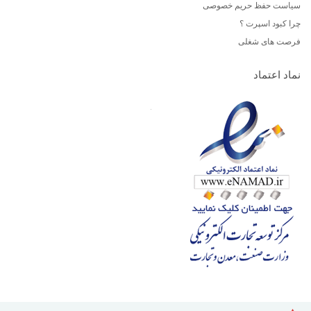
سیاست حفظ حریم خصوصی
چرا کبود اسپرت ؟
فرصت های شغلی
نماد اعتماد