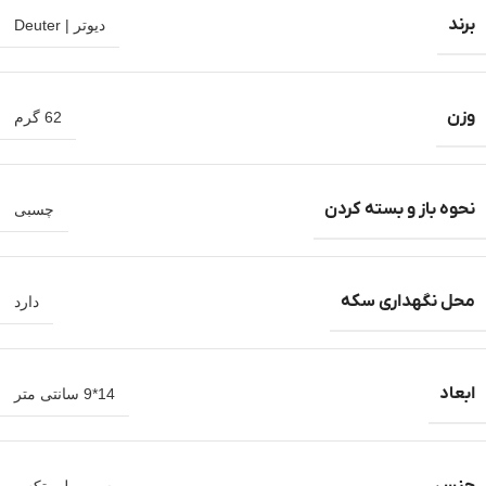
برند
دیوتر | Deuter
وزن
62 گرم
نحوه باز و بسته کردن
چسبی
محل نگهداری سکه
دارد
ابعاد
14*9 سانتی متر