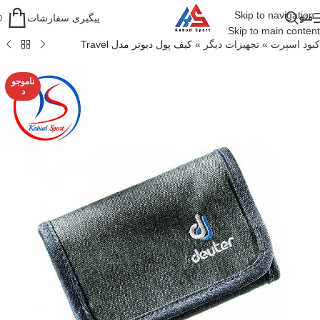
Skip to navigation
منو
پیگیری سفارشات
0
Skip to main content
کبود اسپرت
»
تجهیزات دیگر
»
کیف پول دیوتر مدل Travel
ناموجو
د