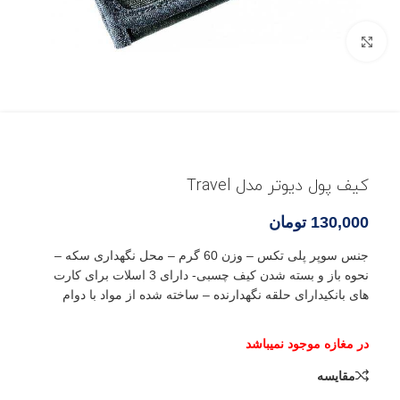
بزرگنمایی تصویر
کیف پول دیوتر مدل Travel
130,000
تومان
جنس سوپر پلی تکس – وزن 60 گرم – محل نگهداری سکه –
نحوه باز و بسته شدن کیف چسبی- دارای 3 اسلات برای کارت
های بانکیدارای حلقه نگهدارنده – ساخته شده از مواد با دوام
مقایسه