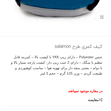
بزرگنمایی تصویر
کیف کمری طرح salamon
جنس Polyester – دارای زیپ YKK با کیفیت بالا – کمربند قابل
تنظیم با سگک – دارای 2 جیب زیپ دار- کیفیت پارچه بسیار بالا و
با دوام – پشتی منفذ دار برای تهویه هوا – مناسب کوهنوردی و
طبیعت گردی – وزن 125 گرم – حجم 3 لیتر
مقایسه