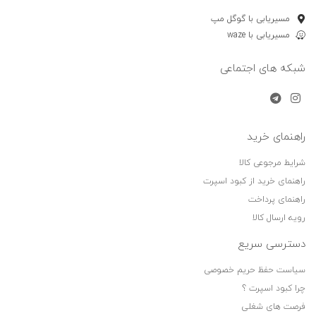
مسیریابی با گوگل مپ
مسیریابی با waze
شبکه های اجتماعی
راهنمای خرید
شرایط مرجوعی کالا
راهنمای خرید از کبود اسپرت
راهنمای پرداخت
رویه ارسال کالا
دسترسی سریع
سیاست حفظ حریم خصوصی
چرا کبود اسپرت ؟
فرصت های شغلی