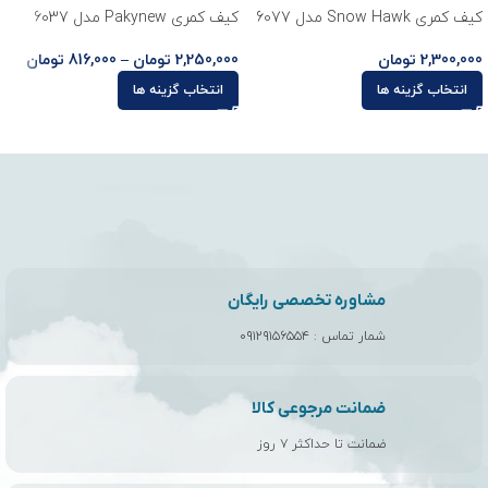
کیف کمری Snow Hawk مدل 6077
کیف کمری Pakynew مدل 6037
2,300,000
تومان
2,250,000
تومان
–
816,000
تومان
انتخاب گزینه ها
انتخاب گزینه ها
مشاوره تخصصی رایگان
شمار تماس :
۰۹۱۲۹۱۵۶۵۵۴
ضمانت مرجوعی کالا
ضمانت تا حداکثر ۷ روز