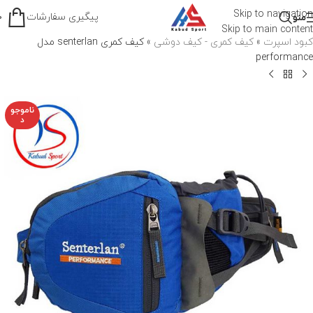
Skip to navigation
پیگیری سفارشات
منو
0
Skip to main content
کبود اسپرت
»
کیف کمری - کیف دوشی
»
کیف کمری senterlan مدل
performance
ناموجو
د