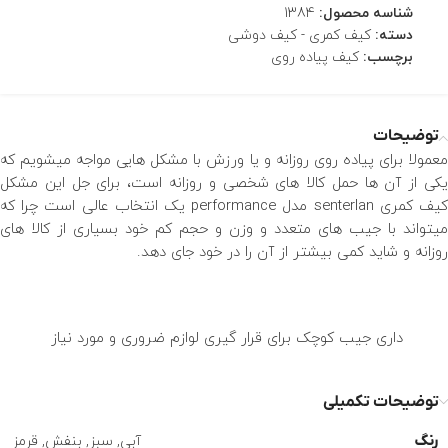
شناسه محصول:
1384
دسته:
کیف کمری - کیف دوشی
برچسب:
کیف پیاده روی
توضیحات
معمولا برای پیاده روی روزانه و یا ورزش با مشکل هایی مواجه میشویم که
یکی از آن ها حمل کالا های شخصی و روزانه است، برای جل این مشکل
کیف کمری senterlan مدل performance یک انتخاب عالی است چرا که
میتواند با جیب های متعدد و وزن و حجم کم خود بسیاری از کالا های
روزانه و شاید کمی بیشتر از آن را در خود جای دهد.
داری جیب کوچک برای قرار گیری لوازم ضروری و مورد نیاز
توضیحات تکمیلی
رنگ
آبی
,
سبز
,
بنفش
,
قرمز