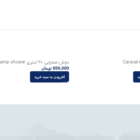
دوش صحرایی 20 لیتری camp shower
850,000
تومان
د
افزودن به سبد خرید