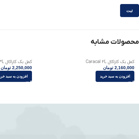
محصولات مشابه
کمل بک کاراکال Caracal 2L
کمل بک کاراکال Caracal 3L
2,160,000
تومان
2,250,000
تومان
افزودن به سبد خرید
افزودن به سبد خری