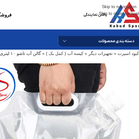
Skip to navigation
Skip to main content
یافتن نمایندگی
فروشگا
دسته بندی محصولات
کبود اسپرت
»
تجهیزات دیگر
»
کیسه آب ( کمل بک )
»
گالن آب تاشو ۱۰ لیتری