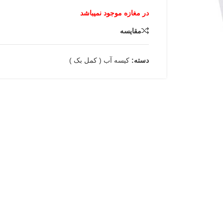
مقایسه
دسته:
کیسه آب ( کمل بک )