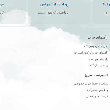
الا
پرداخت آنلاین امن
مو
پرداخت با کارتهای شتاب
کال
راهنمای خرید
ن
شرایط مرجوعی کالا
راهنمای خرید از کبود اسپرت
راهنمای پرداخت
رویه ارسال کالا
دسترسی سریع
سیاست حفظ حریم خصوصی
چرا کبود اسپرت ؟
فرصت های شغلی