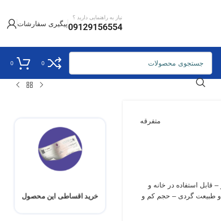
نیاز به راهنمایی دارید ؟
پیگیری سفارشات
09129156554
0
0
متفرقه
تر – قابلیت تاشو – قابل استفاده در خانه و
خرید اقساطی این محصول
 طبیعت گردی – حجم کم و