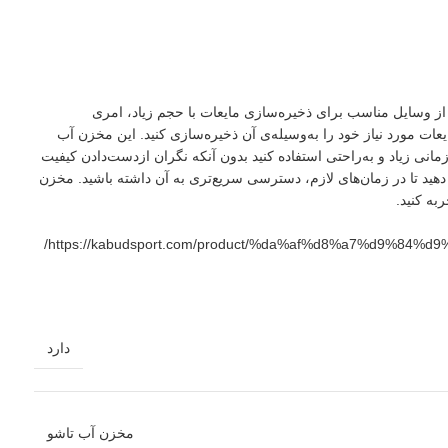
ه از وسایل مناسب برای ذخیره‌سازی مایعات با حجم زیاد، امری
را می‌دهد تا مقدار زیادی از مایعات مورد نیاز خود را به‌وسیله‌ی آن ذخیره‌سازی کنید. این مخزن آب
ر مدت زمانی زیاد و به‌راحتی استفاده کنید بدون آنکه نگران ازدست‌دادن کیفیت
دهید تا در زمان‌های لازم، دسترسی سریع‌تری به آن‌ داشته باشید. مخزن
https://kabudsport.com/product/%da%af%d8%a7%d9%
دارد
مخزن آب تاشو