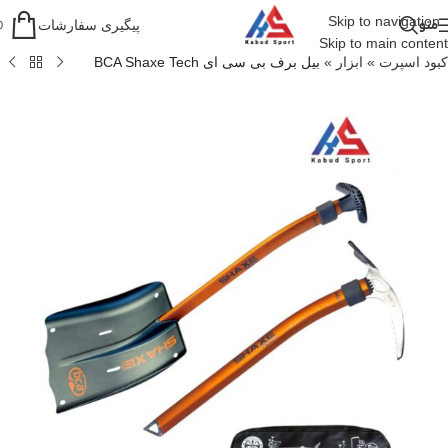
Skip to navigation
منو
پیگیری سفارشات
0
Skip to main content
کبود اسپرت
»
ابزار
»
بیل برف بی سی ای BCA Shaxe Tech