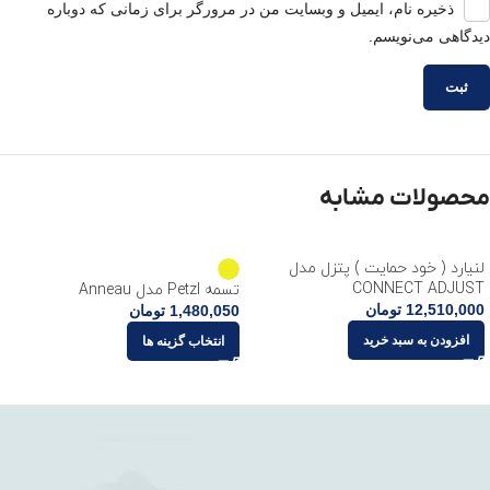
ذخیره نام، ایمیل و وبسایت من در مرورگر برای زمانی که دوباره
دیدگاهی می‌نویسم.
محصولات مشابه
لنیارد ( خود حمایت ) پتزل مدل
CONNECT ADJUST
تسمه Petzl مدل Anneau
12,510,000
تومان
1,480,050
تومان
افزودن به سبد خرید
انتخاب گزینه ها