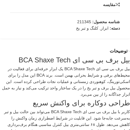
مقایسه
شناسه محصول:
211345
دسته:
ابزار
,
کلنگ و تبر یخ
توضیحات
بیل برف بی سی ای BCA Shaxe Tech
بیل برف بی سی ای BCA Shaxe Tech یک ابزار حرفه‌ای برای فعالیت در
محیط‌های برفی و شرایط بحرانی بهمن است. برند BCA این مدل را برای
اسکی‌تورینگ، کوهنوردی زمستانی و عملیات نجات طراحی کرده است. این
محصول بیل برف و تبر یخ را در یک ساختار واحد ترکیب می‌کند و نیاز به حمل
ابزار جداگانه را از بین می‌برد.
طراحی دوکاره برای واکنش سریع
کاربر با بیل برف بی سی ای BCA Shaxe Tech می‌تواند بین حالت بیل و تبر
به‌سرعت جابه‌جا شود. این قابلیت در شرایط اضطراری زمان واکنش را
کاهش می‌دهد. طول ۶۸ سانتی‌متری بیل کنترل مناسبی هنگام برف‌برداری