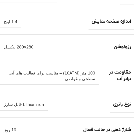
اندازه صفحه نمایش
1.4 اینچ
رزولوشن
280×280 پیکسل
مقاومت در
100 متر (10ATM) – مناسب برای فعالیت های آبی
برابر آب
سطحی و غواصی
نوع باتری
Lithium-ion قابل شارژ
شارژ دهی در حالت فعال
16 روز