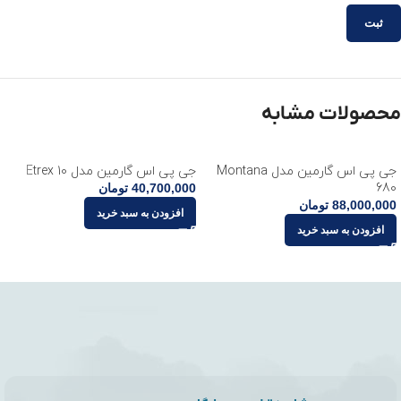
محصولات مشابه
جی پی اس گارمین مدل Montana
جی پی اس گارمین مدل Etrex 10
680
40,700,000
تومان
88,000,000
تومان
افزودن به سبد خرید
افزودن به سبد خرید