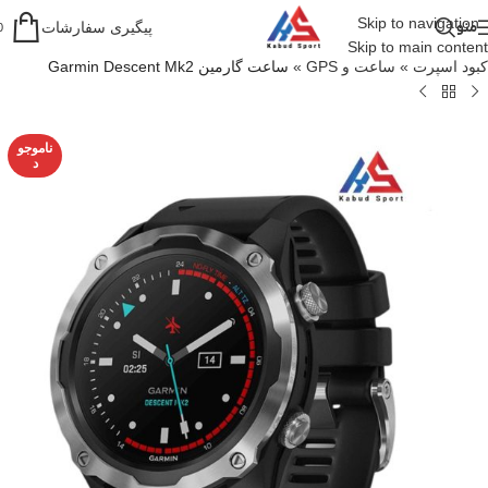
Skip to navigation
منو
پیگیری سفارشات
0
Skip to main content
کبود اسپرت
»
ساعت و GPS
»
ساعت گارمین Garmin Descent Mk2
ناموجو
د