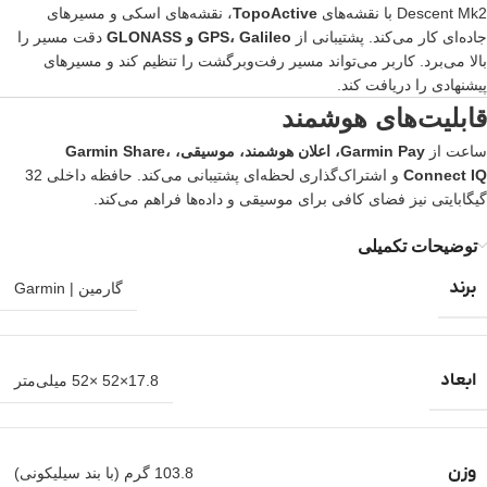
Descent Mk2 با نقشه‌های
TopoActive
، نقشه‌های اسکی و مسیرهای
جاده‌ای کار می‌کند. پشتیبانی از
GPS، Galileo و GLONASS
دقت مسیر را
بالا می‌برد. کاربر می‌تواند مسیر رفت‌وبرگشت را تنظیم کند و مسیرهای
پیشنهادی را دریافت کند.
قابلیت‌های هوشمند
ساعت از
Garmin Pay، اعلان هوشمند، موسیقی، Garmin Share،
Connect IQ
و اشتراک‌گذاری لحظه‌ای پشتیبانی می‌کند. حافظه داخلی 32
گیگابایتی نیز فضای کافی برای موسیقی و داده‌ها فراهم می‌کند.
توضیحات تکمیلی
برند
گارمین | Garmin
ابعاد
17.8×52 ×52 میلی‌متر
وزن
103.8 گرم (با بند سیلیکونی)