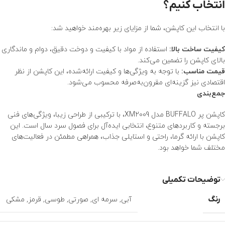
انتخاب کنیم؟
با انتخاب این کاپشن، شما از مزایای زیر بهره‌مند خواهید شد:
کیفیت ساخت بالا:
استفاده از مواد با کیفیت و دوخت دقیق، دوام و ماندگاری
بالای کاپشن را تضمین می‌کند.
قیمت مناسب:
با توجه به ویژگی‌ها و کیفیت ارائه‌شده، این کاپشن از نظر
اقتصادی نیز گزینه‌ای مقرون‌به‌صرفه محسوب می‌شود.
جمع‌بندی
کاپشن پر BUFFALO مدل XM2009، با ترکیبی از طراحی زیبا، ویژگی‌های فنی
برجسته و کاربردهای متنوع، انتخابی ایده‌آل برای فصول سرد سال است. این
کاپشن با ارائه گرما، راحتی و استایلی جذاب، همراهی مطمئن در فعالیت‌های
مختلف شما خواهد بود.
توضیحات تکمیلی
رنگ
آبی
,
سرمه ای
,
صورتی
,
طوسی
,
قرمز
,
مشکی