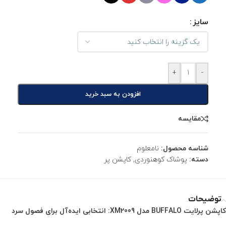
سایز
+
-
افزودن به سبد خرید
مقایسه
شناسه محصول:
نامعلوم
دسته:
پوشاک کوهنوردی
,
کاپشن پر
توضیحات
کاپشن پرلايت BUFFALO مدل XM2009: انتخابی ایده‌آل برای فصول سرد