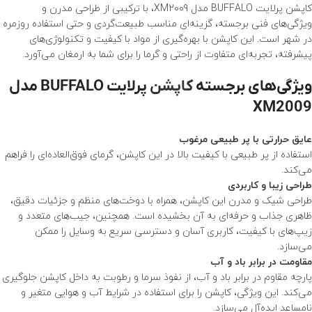
کاپشن پرلايت BUFFALO مدل XM2009، با ترکیبی از طراحی مدرن و
ویژگی‌های فنی برجسته، گزینه‌ای مناسب طبیعت‌گردی و حتی استفاده روزمره
در شهر است. این کاپشن با بهره‌گیری از مواد با کیفیت و تکنولوژی‌های
پیشرفته، تجربه‌ای متفاوت از راحتی و گرما را برای شما به ارمغان می‌آورد.
ویژگی‌های برجسته
کاپشن
پرلايت BUFFALO مدل
XM2009
عایق حرارتی با پر طبیعی مرغوب
استفاده از پر طبیعی با کیفیت بالا در این کاپشن، گرمای فوق‌العاده‌ای را فراهم
می‌کند.
طراحی زیبا و کاربردی
طراحی شیک و مدرن این کاپشن، همراه با دوخت‌های منظم و جزئیات دقیق،
ظاهری جذاب و حرفه‌ای به آن بخشیده است. همچنین، جیب‌های متعدد و
زیپ‌های با کیفیت، کاربری آسان و دسترسی سریع به وسایل را ممکن
می‌سازد.
مقاومت در برابر باد و آب
پارچه مقاوم در برابر باد و آب، از نفوذ سرما و رطوبت به داخل کاپشن جلوگیری
می‌کند. این ویژگی، کاپشن را برای استفاده در شرایط آب و هوایی متغیر و
نامساعد ایده‌آل می‌سازد.