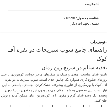
مقایسه
شناسه محصول:
210590
دسته:
تجهیزات دیگر
توضیحات
راهنمای جامع سوپ سبزیجات دو نفره آف
کوک
تغذیه سالم در سریع‌ترین زمان
تامین غذای مناسب، مغذی و سبک در سفرهای ماجراجویانه، کوهنوردی یا حتی
روزهای شلوغ کاری همواره یک چالش جدی است. سوپ سبزیجات دو نفره
آف کوک با بهره‌گیری از فناوری پیشرفته خشک‌کردن انجمادی، پاسخی به این
نیاز است. این محصول به شما امکان می‌دهد بدون نیاز به تجهیزات پخت‌وپز
پیچیده، یک وعده غذای گرم و مقوی را در کوتاه‌ترین زمان ممکن آماده و نوش
جان کنید.