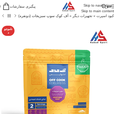
Skip to navigation
منو
پیگیری سفارشات
0
Skip to main content
کبود اسپرت
»
تجهیزات دیگر
»
آف کوک سوپ سبزیجات (دونفره)
ناموجو
د