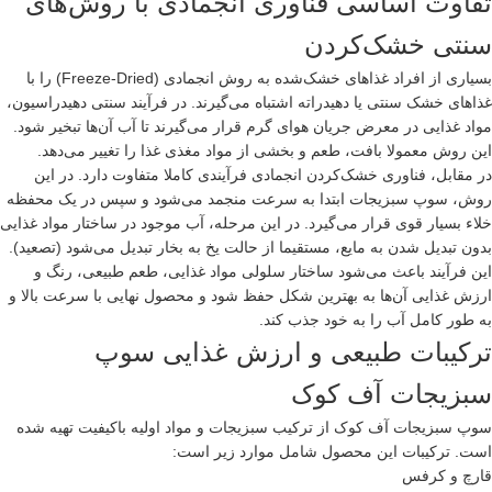
تفاوت اساسی فناوری انجمادی با روش‌های
سنتی خشک‌کردن
بسیاری از افراد غذاهای خشک‌شده به روش انجمادی (Freeze-Dried) را با
غذاهای خشک سنتی یا دهیدراته اشتباه می‌گیرند. در فرآیند سنتی دهیدراسیون،
مواد غذایی در معرض جریان هوای گرم قرار می‌گیرند تا آب آن‌ها تبخیر شود.
این روش معمولا بافت، طعم و بخشی از مواد مغذی غذا را تغییر می‌دهد.
در مقابل، فناوری خشک‌کردن انجمادی فرآیندی کاملا متفاوت دارد. در این
روش، سوپ سبزیجات ابتدا به سرعت منجمد می‌شود و سپس در یک محفظه
خلاء بسیار قوی قرار می‌گیرد. در این مرحله، آب موجود در ساختار مواد غذایی
بدون تبدیل شدن به مایع، مستقیما از حالت یخ به بخار تبدیل می‌شود (تصعید).
این فرآیند باعث می‌شود ساختار سلولی مواد غذایی، طعم طبیعی، رنگ و
ارزش غذایی آن‌ها به بهترین شکل حفظ شود و محصول نهایی با سرعت بالا و
به طور کامل آب را به خود جذب کند.
ترکیبات طبیعی و ارزش غذایی سوپ
سبزیجات آف کوک
سوپ سبزیجات آف کوک از ترکیب سبزیجات و مواد اولیه باکیفیت تهیه شده
است. ترکیبات این محصول شامل موارد زیر است:
قارچ و کرفس