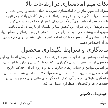
نکات مهم آماده‌سازی در ارتفاعات بالا
میزان آب مورد نیاز برای آماده‌سازی سوپ به دمای محیط و ارتفاع شما از
سطح دریا بستگی دارد. با افزایش ارتفاع، فشار هوا کاهش یافته و در نتیجه
نقطه جوش آب پایین می‌آید (آب در دمای کمتر از ۱۰۰ درجه سانتی‌گراد
می‌جوشد). برای جبران این کاهش دما و اطمینان از بازسازی کامل بافت
سبزیجات، پیشنهاد می‌شود به ازای هر ۱۰۰۰ متر افزایش ارتفاع از سطح دریا،
مقدار بیشتری آب جوش به پاکت اضافه کنید و زمان بیشتری برای دم کشیدن
به آن اختصاص دهید.
ماندگاری و شرایط نگهداری محصول
به لطف بسته‌بندی چندلایه مقاوم و فرآیند حذف رطوبت به روش انجمادی، این
محصول از نظر فنی پتانسیل نگهداری باکیفیت تا ۳۰ سال را دارد. با این حال،
بر اساس قوانین و استانداردهای سازمان غذا و داروی ایران، حداکثر تاریخ
انقضای درج‌شده روی بسته‌بندی این محصولات ۲ سال تعیین شده است. این
ماندگاری طولانی، سوپ آف کوک را به گزینه‌ای عالی برای ذخیره‌سازی در
جعبه‌های بقا و کیت‌های اضطراری تبدیل می‌کند.
توضیحات تکمیلی
برند
آف کوک | Off Cook