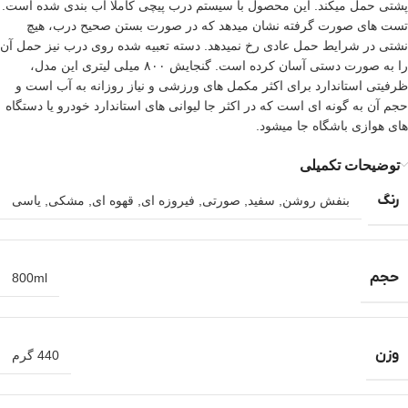
پشتی حمل میکند. این محصول با سیستم درب پیچی کاملا آب بندی شده است.
تست های صورت گرفته نشان میدهد که در صورت بستن صحیح درب، هیچ
نشتی در شرایط حمل عادی رخ نمیدهد. دسته تعبیه شده روی درب نیز حمل آن
را به صورت دستی آسان کرده است. گنجایش ۸۰۰ میلی لیتری این مدل،
ظرفیتی استاندارد برای اکثر مکمل های ورزشی و نیاز روزانه به آب است و
حجم آن به گونه ای است که در اکثر جا لیوانی های استاندارد خودرو یا دستگاه
های هوازی باشگاه جا میشود.
توضیحات تکمیلی
رنگ
بنفش روشن
,
سفید
,
صورتی
,
فیروزه ای
,
قهوه ای
,
مشکی
,
یاسی
حجم
800ml
وزن
440 گرم