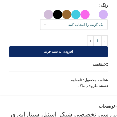
رنگ
+
-
افزودن به سبد خرید
مقایسه
شناسه محصول:
نامعلوم
دسته:
ظروف
,
ماگ
توضیحات
بررسی تخصصی شیکر استیل سیتارایوری