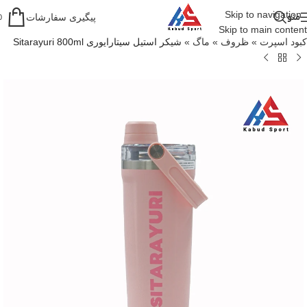
Skip to navigation
منو
پیگیری سفارشات
0
Skip to main content
کبود اسپرت
»
ظروف
»
ماگ
»
شیکر استیل سیتارایوری Sitarayuri 800ml