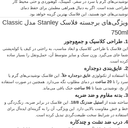
نوشیدنی‌های گرم یا سرد در سفر، کمپینگ، کوهنوردی و حتی محیط کار
طراحی شده است. اگر به دنبال همراهی مطمئن برای حفظ دمای
نوشیدنی‌های خود هستید، این فلاسک بهترین گزینه خواهد بود.
ویژگی‌های برجسته فلاسک Stanley مدل Classic
750ml
1. طراحی کلاسیک و جمع‌وجور
این فلاسک با طراحی کلاسیک و ابعاد مناسب، به راحتی در کیف یا کوله‌پشتی
شما جای می‌گیرد. وزن سبک و سایز متوسط آن، حمل‌ونقل را بسیار ساده
کرده است.
2. عایق‌بندی دوجداره
با استفاده از تکنولوژی
عایق دوجداره خلأ
، این فلاسک نوشیدنی‌های گرم یا
سرد را تا
20 ساعت
در دمای مطلوب نگه می‌دارد. همچنین در صورت استفاده
از یخ، نوشیدنی شما تا
96 ساعت
خنک باقی می‌ماند.
3. بدنه مقاوم و ضد ضربه
ساخته شده از
استیل ضدزنگ 18/8
، این فلاسک در برابر ضربه، زنگ‌زدگی و
خط و خش مقاومت بالایی دارد. این ویژگی، آن را به گزینه‌ای ایده‌آل برای
استفاده در شرایط سخت طبیعت‌گردی تبدیل کرده است.
4. درب ضد نشت و چندکاره