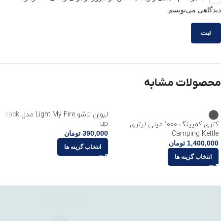
دیدگاهی می‌نویسم.
محصولات مشابه
لیوان تاشو Light My Fire مدل pack
up
کتری کمپینگ 1000 میلی لیتری
390,000
تومان
Camping Kettle
1,400,000
تومان
انتخاب گزینه ها
انتخاب گزینه ها