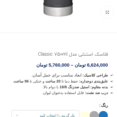
بزرگنمایی تصویر
فلاسک استنلی مدل Classic 750ml
6,624,000
تومان
–
5,760,000
تومان
ابعاد مناسب برای حمل آسان.
طراحی کلاسیک:
عایق‌بندی دوجداره:
حفظ دما تا
20 ساعت
و خنکی تا
96 ساعت
.
بدنه مقاوم:
استیل ضدزنگ 18/8
با دوام بالا.
درب ضد نشت:
قابل استفاده به‌عنوان لیوان.
رنگ