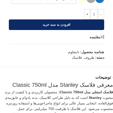
+
-
افزودن به سبد خرید
مقایسه
شناسه محصول:
نامعلوم
دسته:
ظروف
,
فلاسک
توضیحات
معرفی
فلاسک
Stanley مدل Classic 750ml
فلاسک
استنلی
مدل Classic 750ml
، محصولی کاربردی و با کیفیت از برند
محبوب
Stanley
است که به دلیل طراحی کلاسیک، بدنه بادوام و عایق‌بندی
فوق‌العاده، انتخابی بسیار عالی برای انواع ماجراجویی‌ها و استفاده روزمره
محسوب می‌شود. این فلاسک با ظرفیت 750 میلی‌لیتر، برای حمل