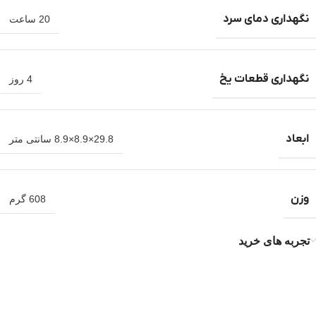
نگهداری دمای سرد
20 ساعت
نگهداری قطعات یخ
4 روز
ابعاد
29.8×8.9×8.9 سانتی متر
وزن
608 گرم
تجربه های خرید