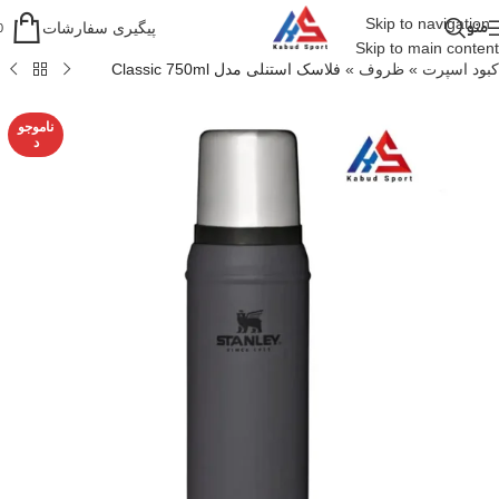
Skip to navigation
منو
پیگیری سفارشات
0
Skip to main content
کبود اسپرت
»
ظروف
»
فلاسک استنلی مدل Classic 750ml
ناموجو
د