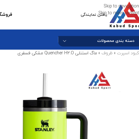
Skip to navigation
Skip to main content
فروشگا
یافتن نمایندگی
دسته بندی محصولات
کبود اسپرت
»
ظروف
»
ماگ استنلی Quencher H2.O مشکی فسفری