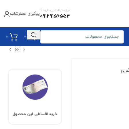
نیاز به راهنمایی دارید ؟
پیگیری سفارشات
09129156554
0
0
خرید اقساطی این محصول