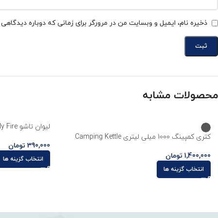
ذخیره نام، ایمیل و وبسایت من در مرورگر برای زمانی که دوباره دیدگاهی
محصولات مشابه
لیوان تاشو Light My Fire مدل pack up
کتری کمپینگ 1000 میلی لیتری Camping Kettle
390,000
تومان
1,400,000
تومان
انتخاب گزینه ها
انتخاب گزینه ها