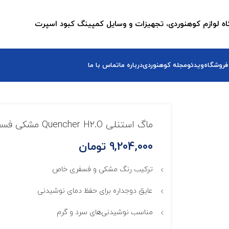
ه لوازم کوهنوردی، تجهیزات و وسایل کمپینگ کبود اسپرت
فروشگاه
ویدئو
مجله کوهنوردی
درباره ما
تماس با ما
ماگ استنلی Quencher H2.O مشکی فسفری
9,204,000
تومان
ترکیب رنگ مشکی و فسفری خاص
عایق دوجداره برای حفظ دمای نوشیدنی
مناسب نوشیدنی‌های سرد و گرم