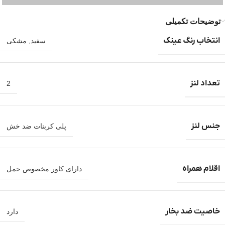
توضیحات تکمیلی
انتخاب رنگ عینک
سفید
,
مشکی
تعداد لنز
2
جنس لنز
پلی کربنات ضد خش
اقلام همراه
دارای کاور مخصوص حمل
خاصیت ضد بخار
دارد