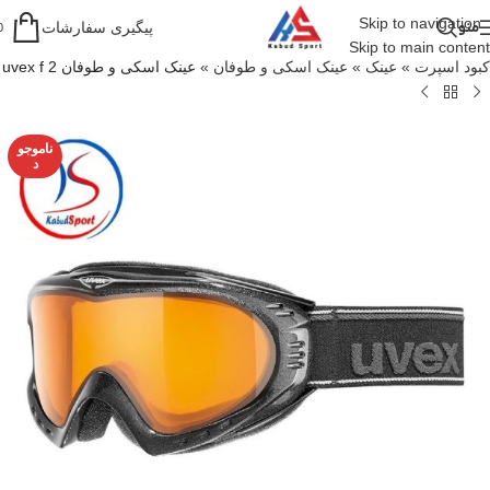
Skip to navigation
منو
پیگیری سفارشات
0
Skip to main content
کبود اسپرت
»
عینک
»
عینک اسکی و طوفان
»
عینک اسکی و طوفان uvex f 2
ناموجو
د