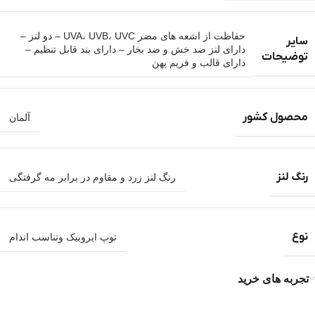
حفاظت از اشعه های مضر UVA، UVB، UVC – دو لنز –
سایر
دارای لنز ضد خش و ضد بخار – دارای بند قابل تنظیم –
توضیحات
دارای قالب و فریم پهن
محصول کشور
آلمان
رنگ لنز
رنگ لنز زرد و مقاوم در برابر مه گرفتگی
نوع
توپ ایروبیک وتناسب اندام
تجربه های خرید