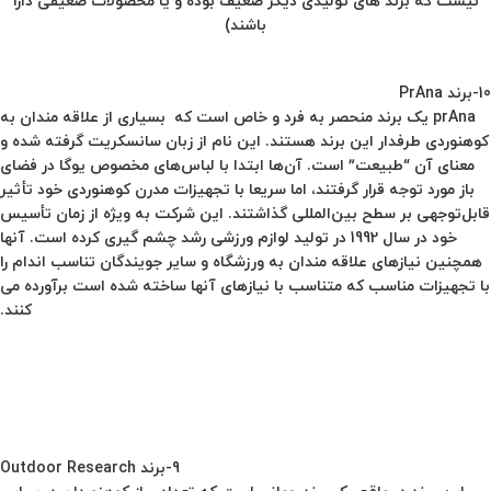
نیست که برند های تولیدی دیگر ضعیف بوده و یا محصولات ضعیفی دارا
باشند)
10-برند PrAna
prAna یک برند منحصر به فرد و خاص است که بسیاری از علاقه مندان به
کوهنوردی طرفدار این برند هستند. این نام از زبان سانسکریت گرفته شده و
معنای آن “طبیعت” است. آن‌ها ابتدا با لباس‌های مخصوص یوگا در فضای
باز مورد توجه قرار گرفتند، اما سریعا با تجهیزات مدرن کوهنوردی خود تأثیر
قابل‌توجهی بر سطح بین‌المللی گذاشتند. این شرکت به ویژه از زمان تأسیس
خود در سال 1992 در تولید لوازم ورزشی رشد چشم گیری کرده است. آنها
همچنین نیازهای علاقه مندان به ورزشگاه و سایر جویندگان تناسب اندام را
با تجهیزات مناسب که متناسب با نیازهای آنها ساخته شده است برآورده می
کنند.
9-برند Outdoor Research