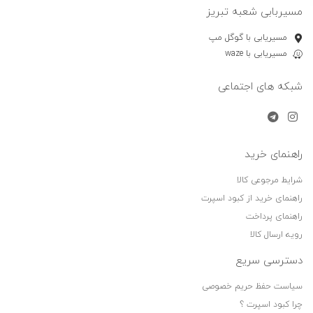
مسیربابی شعبه تبریز
مسیریابی با گوگل مپ
مسیریابی با waze
شبکه های اجتماعی
راهنمای خرید
شرایط مرجوعی کالا
راهنمای خرید از کبود اسپرت
راهنمای پرداخت
رویه ارسال کالا
دسترسی سریع
سیاست حفظ حریم خصوصی
چرا کبود اسپرت ؟