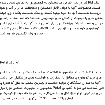
برند REI نیز در بین تمامی علاقمندان به کوهنوردی به نمادی تبدیل شده
است. محصولات آنها با دوام، قابل اطمینان و محافظت در برابر آب و هوا
برجسته هستند. آنها نه تنها تولید کننده پوشاک هستند، بلکه دارای کوله
پشتی های با کیفیت و کفش های کوهنوردی هستند که هم استانداردهای
جهانی و هم انتظارات ورزشکاران را برآورده می کند. اگر برند REI را برای لباس
کوهنوردی خود و سایر نیازهای مرتبط انتخاب کنید، مطمئناً راحتی شما در
حین ورزش تضمین خواهد شد.
2- برند Petzl
برند
Petzl
یک برند فرانسوی شناخته شده است که متعهد به تولید لباس
های برتر کوهنوردی مطابق با انتظارات و خواسته های ورزشکاران می باشد.
آنها به عنوان پیشگامان تولید مناسب و بهترین تجهیزات برای کوهنوردی
فنی شناخته می شوند. کمپانی
Petzl
همچنین با تجهیزات صنعتی مورد نیاز
برای کار کردن در ارتفاع(دکل و …) سروکار دارند. هر جا که حرف از کیفیت و
ایمنی باشد، مسلما Petzl بهترین انتخاب خواهد بود.