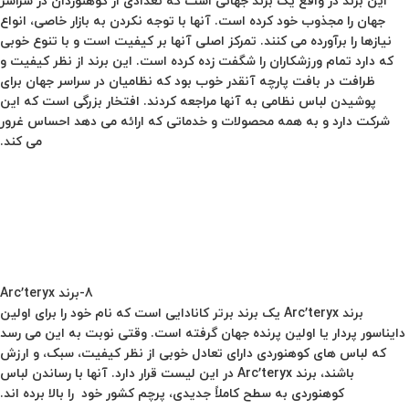
این برند در واقع یک برند جهانی است که تعدادی از کوهنوردان در سراسر
جهان را مجذوب خود کرده است. آنها با توجه نکردن به بازار خاصی، انواع
نیازها را برآورده می کنند. تمرکز اصلی آنها بر کیفیت است و با تنوع خوبی
که دارد تمام ورزشکاران را شگفت زده کرده است. این برند از نظر کیفیت و
ظرافت در بافت پارچه آنقدر خوب بود که نظامیان در سراسر جهان برای
پوشیدن لباس نظامی به آنها مراجعه کردند. افتخار بزرگی است که این
شرکت دارد و به همه محصولات و خدماتی که ارائه می دهد احساس غرور
می کند.
8-برند Arc’teryx
برند
Arc’teryx
یک برند برتر کانادایی است که نام خود را برای اولین
دایناسور پردار یا اولین پرنده جهان گرفته است. وقتی نوبت به این می رسد
که لباس های کوهنوردی دارای تعادل خوبی از نظر کیفیت، سبک، و ارزش
باشند، برند
Arc’teryx
در این لیست قرار دارد. آنها با رساندن لباس
کوهنوردی به سطح کاملاً جدیدی، پرچم کشور خود را بالا برده اند.