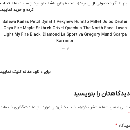
ایم تا اگر محصولی ازین برندها مد نظرتان باشد بتوانید از سایت ما انتخاب
کرده و خرید نمایید.
Salewa
Kailas
Petzl
Dynafit
Pekynew
Humtto
Millet
Julbo
Deuter
Gaya
Fire Maple
Sakhreh
Grivel
Quechua
The North Face
Lavan
Light My Fire
Black Diamond
La Sportiva
Gregory
Mund
Scarpa
Karrimor
و …
برای دانلود مقاله کلیک نمایید
دیدگاهتان را بنویسید
نشانی ایمیل شما منتشر نخواهد شد.
بخش‌های موردنیاز علامت‌گذاری شده‌اند
*
*
دیدگاه