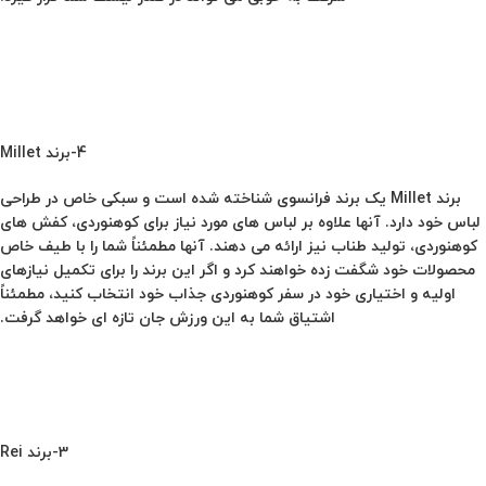
4-برند Millet
برند
Millet
یک برند فرانسوی شناخته شده است و سبکی خاص در طراحی
لباس خود دارد. آنها علاوه بر لباس های مورد نیاز برای کوهنوردی، کفش های
کوهنوردی، تولید طناب نیز ارائه می دهند. آنها مطمئناً شما را با طیف خاص
محصولات خود شگفت زده خواهند کرد و اگر این برند را برای تکمیل نیازهای
اولیه و اختیاری خود در سفر کوهنوردی جذاب خود انتخاب کنید، مطمئناً
اشتیاق شما به این ورزش جان تازه ای خواهد گرفت.
3-برند Rei