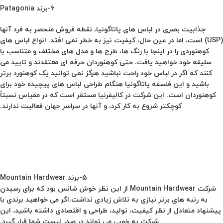
6-برند Patagonia
جذابیت بصری در لباس های پاتاگونیا، نقطه فروش منحصر به فرد آنها
(USP) است، اما در عین حال، کیفیت نیز به خطر نمی افتد. انواع لباس های
کوهنوردی را در اینجا با رنگ ها، طرح ها و مدل های مختلف و متناسب با
سلیقه خود خواهید یافت. حتی کوهنوردان حرفه ای معتقدند و تایید می
کنند که اگر در لباس خود راحت نباشید هرگز نمی توانید یک کوهنورد برتر
باشید و این فلسفه پاتاگونیا هنگام طراحی لباس های پیچیده خود برای
کوهنوردان است. این شرکت در کالیفرنیا مستقر است که در مقیاس نسبتاً
کوچکتر شروع به کار کرد، و آنها در سراسر جهان فعالیت ندارند.
5-برند Mountain Hardwear
شرکت Mountain Hardwear از این نظر خوش شانس بود که برای رسیدن
به رتبه های برتر نیازی به تلاش زیادی نداشت.اگر می خواهید برندی با
پیشنهاد متعادل از نظر کیفیت، تولید، طراحی و اقتصادی داشته باشید، این
شرکت به خوبی می تواند در صدر لیست شما قرار گیرد.